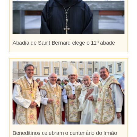
Abadia de Saint Bernard elege o 11º abade
Beneditinos celebram o centenário do Irmão