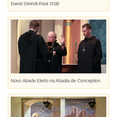
David Steindl-Rast OSB
Novo Abade Eleito na Abadia de Conception