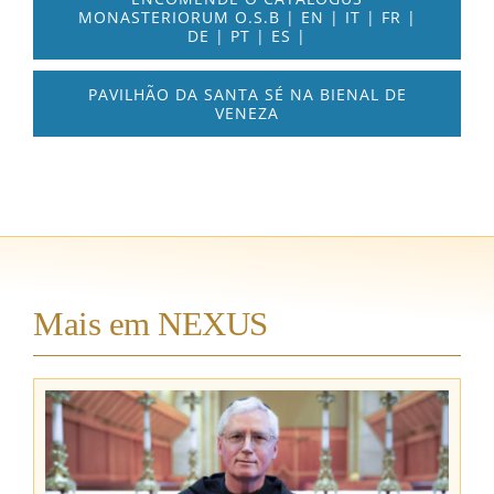
MONASTERIORUM O.S.B | EN | IT | FR |
DE | PT | ES |
PAVILHÃO DA SANTA SÉ NA BIENAL DE
VENEZA
Mais em NEXUS