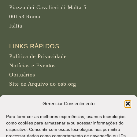
Piazza dei Cavalieri di Malta 5
00153 Roma
Itália
LINKS RÁPIDOS
Política de Privacidade
Notícias e Eventos
Obituários
Site de Arquivo do osb.org
Feed RSS
link
Gerenciar Consentimento
Para fornecer as melhores experiências, usamos tecnologias
REDES SOCIAIS
como cookies para armazenar e/ou acessar informações do
dispositivo. Consentir com essas tecnologias nos permitirá
processar dados como comportamento de navegação ou IDs