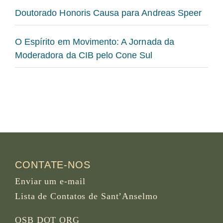
Doutorado Honoris Causa para Andreas Speer
O Espírito em Movimento: A Jornada da
Moderadora da CIB pelo Cone Sul
CONTATE-NOS
Enviar um e-mail
Lista de Contatos de Sant’Anselmo
OSB DOT ORG