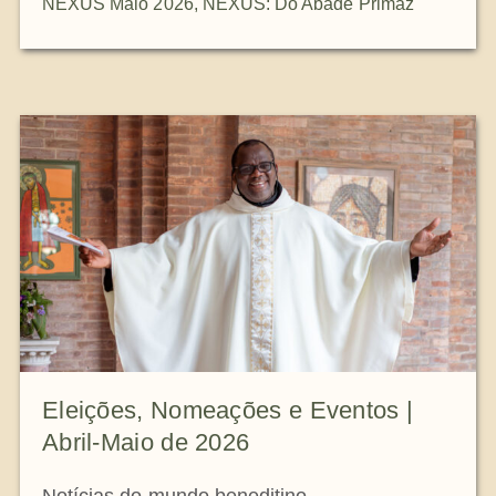
NEXUS Maio 2026
,
NEXUS: Do Abade Primaz
Eleições, Nomeações e Eventos |
Abril-Maio de 2026
Notícias do mundo beneditino.