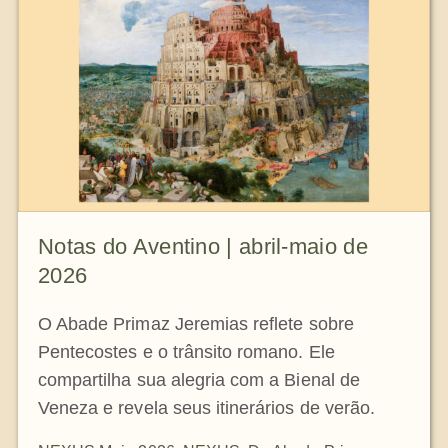
A medalha de São Bento
NEXUS
Arquivo OSB.org
Notas do Aventino | abril-maio de
2026
O Abade Primaz Jeremias reflete sobre
Pentecostes e o trânsito romano. Ele
compartilha sua alegria com a Bienal de
Veneza e revela seus itinerários de verão.