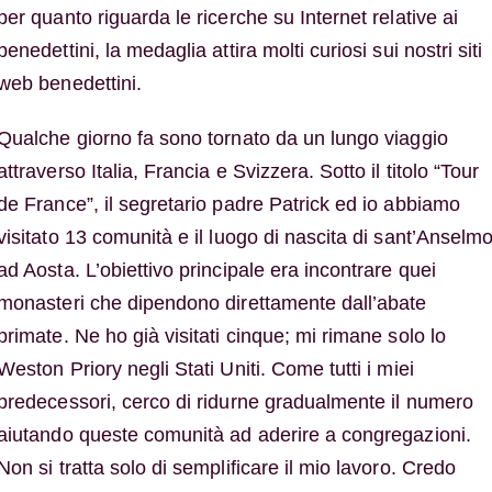
per quanto riguarda le ricerche su Internet relative ai
benedettini, la medaglia attira molti curiosi sui nostri siti
web benedettini.
Qualche giorno fa sono tornato da un lungo viaggio
attraverso Italia, Francia e Svizzera. Sotto il titolo “Tour
de France”, il segretario padre Patrick ed io abbiamo
visitato 13 comunità e il luogo di nascita di sant’Anselm
ad Aosta. L’obiettivo principale era incontrare quei
monasteri che dipendono direttamente dall’abate
primate. Ne ho già visitati cinque; mi rimane solo lo
Weston Priory negli Stati Uniti. Come tutti i miei
predecessori, cerco di ridurne gradualmente il numero
aiutando queste comunità ad aderire a congregazioni.
Non si tratta solo di semplificare il mio lavoro. Credo