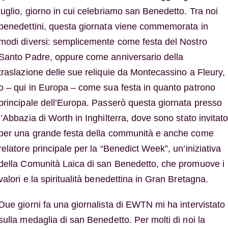
luglio, giorno in cui celebriamo san Benedetto. Tra noi
benedettini, questa giornata viene commemorata in
modi diversi: semplicemente come festa del Nostro
Santo Padre, oppure come anniversario della
traslazione delle sue reliquie da Montecassino a Fleury,
o – qui in Europa – come sua festa in quanto patrono
principale dell’Europa. Passerò questa giornata presso
l’Abbazia di Worth in Inghilterra, dove sono stato invitat
per una grande festa della communità e anche come
relatore principale per la “Benedict Week”, un’iniziativa
della Comunità Laica di san Benedetto, che promuove i
valori e la spiritualità benedettina in Gran Bretagna.
Due giorni fa una giornalista di EWTN mi ha intervistato
sulla medaglia di san Benedetto. Per molti di noi la