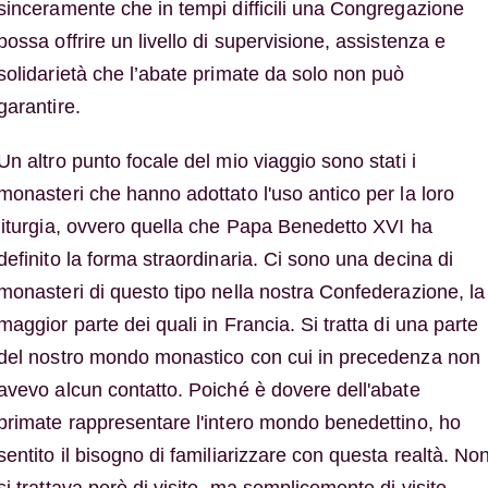
sinceramente che in tempi difficili una Congregazione
possa offrire un livello di supervisione, assistenza e
solidarietà che l’abate primate da solo non può
garantire.
Un altro punto focale del mio viaggio sono stati i
monasteri che hanno adottato l'uso antico per la loro
liturgia, ovvero quella che Papa Benedetto XVI ha
definito la forma straordinaria. Ci sono una decina di
monasteri di questo tipo nella nostra Confederazione, la
maggior parte dei quali in Francia. Si tratta di una parte
del nostro mondo monastico con cui in precedenza non
avevo alcun contatto. Poiché è dovere dell'abate
primate rappresentare l'intero mondo benedettino, ho
sentito il bisogno di familiarizzare con questa realtà. No