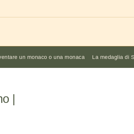
ventare un monaco o una monaca
La medaglia di 
no |