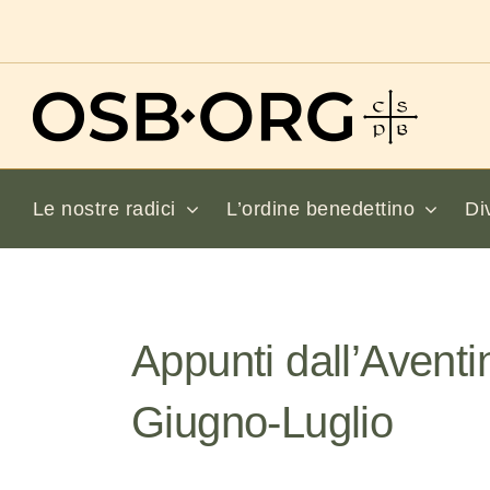
Salta
al
contenuto
Le nostre radici
L’ordine benedettino
Di
Appunti dall’Aventi
Giugno-Luglio