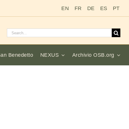
EN
FR
DE
ES
PT
Cerca:
San Benedetto
NEXUS
Archivio OSB.org