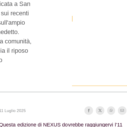
icata a San
 sui recenti
sull'ampio
edetto.
lla comunità,
 il riposo
o
11 Luglio 2025
Questa edizione di NEXUS dovrebbe raggiungervi l’11