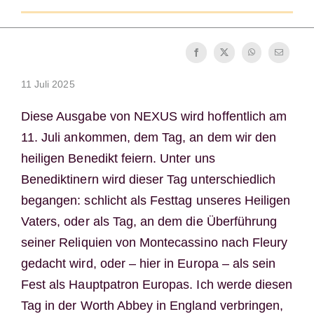
Mönch oder Nonne werden
Die Medaille des Heiligen Benedikt
11 Juli 2025
NEXUS
Diese Ausgabe von NEXUS wird hoffentlich am
11. Juli ankommen, dem Tag, an dem wir den
OSB.org Archiv
heiligen Benedikt feiern. Unter uns
Benediktinern wird dieser Tag unterschiedlich
begangen: schlicht als Festtag unseres Heiligen
Vaters, oder als Tag, an dem die Überführung
seiner Reliquien von Montecassino nach Fleury
gedacht wird, oder – hier in Europa – als sein
Fest als Hauptpatron Europas. Ich werde diesen
Tag in der Worth Abbey in England verbringen,