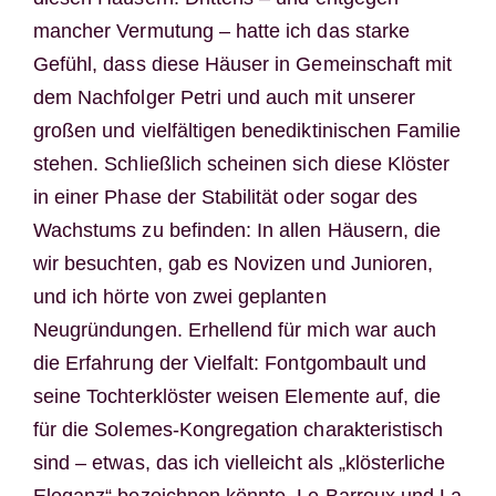
mancher Vermutung – hatte ich das starke
Gefühl, dass diese Häuser in Gemeinschaft mit
dem Nachfolger Petri und auch mit unserer
großen und vielfältigen benediktinischen Familie
stehen. Schließlich scheinen sich diese Klöster
in einer Phase der Stabilität oder sogar des
Wachstums zu befinden: In allen Häusern, die
wir besuchten, gab es Novizen und Junioren,
und ich hörte von zwei geplanten
Neugründungen. Erhellend für mich war auch
die Erfahrung der Vielfalt: Fontgombault und
seine Tochterklöster weisen Elemente auf, die
für die Solemes-Kongregation charakteristisch
sind – etwas, das ich vielleicht als „klösterliche
Eleganz“ bezeichnen könnte. Le Barroux und La