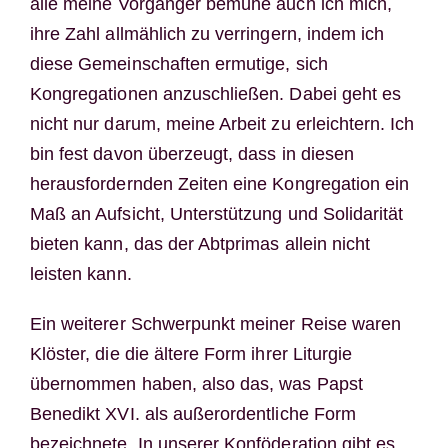
alle meine Vorgänger bemühe auch ich mich,
ihre Zahl allmählich zu verringern, indem ich
diese Gemeinschaften ermutige, sich
Kongregationen anzuschließen. Dabei geht es
nicht nur darum, meine Arbeit zu erleichtern. Ich
bin fest davon überzeugt, dass in diesen
herausfordernden Zeiten eine Kongregation ein
Maß an Aufsicht, Unterstützung und Solidarität
bieten kann, das der Abtprimas allein nicht
leisten kann.
Ein weiterer Schwerpunkt meiner Reise waren
Klöster, die die ältere Form ihrer Liturgie
übernommen haben, also das, was Papst
Benedikt XVI. als außerordentliche Form
bezeichnete. In unserer Konföderation gibt es