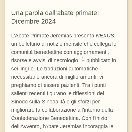
La medaglia di San Benedetto
Una parola dall’abate primate:
Dicembre 2024
NEXUS
L'Abate Primate Jeremias presenta
NEXUS
,
un bollettino di notizie mensile che collega le
Archivio OSB.org
comunità benedettine con aggiornamenti,
risorse e avvisi di necrologio. È pubblicato in
sei lingue. Le traduzioni automatiche
necessitano ancora di miglioramenti, vi
preghiamo di essere pazienti. Tra i punti
salienti recenti figurano le riflessioni del
Sinodo sulla Sinodalità e gli sforzi per
migliorare la collaborazione all'interno della
Confederazione Benedettina. Con l'inizio
dell'Avvento, l'Abate Jeremias incoraggia le