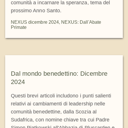
comunità a incarnare la speranza, tema del
prossimo Anno Santo.
NEXUS dicembre 2024
,
NEXUS: Dall'Abate
Primate
Dal mondo benedettino: Dicembre
2024
Questi brevi articoli includono i punti salienti
relativi ai cambiamenti di leadership nelle
comunità benedettine, dalla Scozia al
Sudafrica, con nomine chiave tra cui Padre
Simon Piatkowski all'Abbazia di Pluscarden e