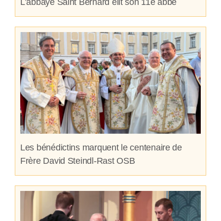
L’abbaye Saint Bernard élit son 11e abbé
Les bénédictins marquent le centenaire de
Frère David Steindl-Rast OSB