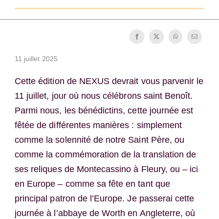
Devenir moine ou moniale
La médaille de Saint Benoît
11 juillet 2025
NEXUS
Cette édition de NEXUS devrait vous parvenir le
11 juillet, jour où nous célébrons saint Benoît.
Archives OSB.org
Parmi nous, les bénédictins, cette journée est
fêtée de différentes manières : simplement
comme la solennité de notre Saint Père, ou
comme la commémoration de la translation de
ses reliques de Montecassino à Fleury, ou – ici
en Europe – comme sa fête en tant que
principal patron de l’Europe. Je passerai cette
journée à l’abbaye de Worth en Angleterre, où