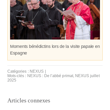
Moments bénédictins lors de la visite papale en
Espagne
Catégories :
NEXUS
|
Mots-clés :
NEXUS : De l’abbé primat
,
NEXUS juillet
2025
Articles connexes