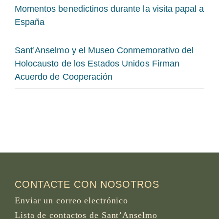
Momentos benedictinos durante la visita papal a
España
Sant’Anselmo y el Museo Conmemorativo del
Holocausto de los Estados Unidos Firman
Acuerdo de Cooperación
CONTACTE CON NOSOTROS
Enviar un correo electrónico
Lista de contactos de Sant’Anselmo