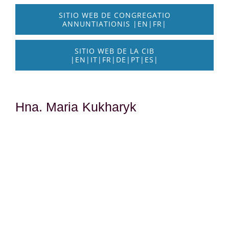
SITIO WEB DE CONGREGATIO
ANNUNTIATIONIS |EN|FR|
SITIO WEB DE LA CIB
|EN|IT|FR|DE|PT|ES|
Hna. Maria Kukharyk