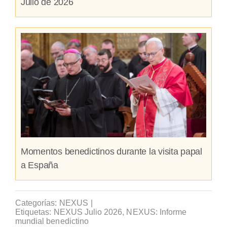
Julio de 2026
Momentos benedictinos durante la visita papal
a España
Categorías:
NEXUS
|
Etiquetas:
NEXUS Julio 2026
,
NEXUS: Informe
mundial benedictino