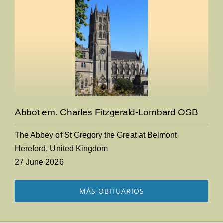
Abbot em. Charles Fitzgerald-Lombard OSB
The Abbey of St Gregory the Great at Belmont
Hereford, United Kingdom
27 June 2026
MÁS OBITUARIOS