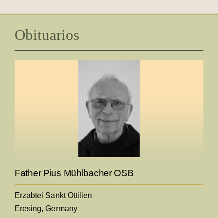
Obituarios
Father Pius Mühlbacher OSB
Erzabtei Sankt Ottilien
Eresing, Germany