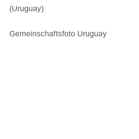
(Uruguay)
Gemeinschaftsfoto Uruguay