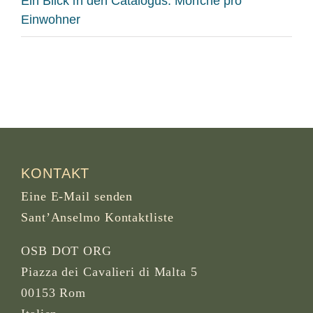
Ein Blick in den Catalogus: Mönche pro
Einwohner
KONTAKT
Eine E-Mail senden
Sant’Anselmo Kontaktliste
OSB DOT ORG
Piazza dei Cavalieri di Malta 5
00153 Rom