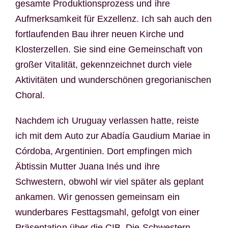
gesamte Produktionsprozess und ihre
Aufmerksamkeit für Exzellenz. Ich sah auch den
fortlaufenden Bau ihrer neuen Kirche und
Klosterzellen. Sie sind eine Gemeinschaft von
großer Vitalität, gekennzeichnet durch viele
Aktivitäten und wunderschönen gregorianischen
Choral.
Nachdem ich Uruguay verlassen hatte, reiste
ich mit dem Auto zur Abadía Gaudium Mariae in
Córdoba, Argentinien. Dort empfingen mich
Äbtissin Mutter Juana Inés und ihre
Schwestern, obwohl wir viel später als geplant
ankamen. Wir genossen gemeinsam ein
wunderbares Festtagsmahl, gefolgt von einer
Präsentation über die CIB. Die Schwestern