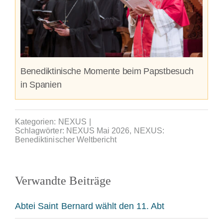
Benediktinische Momente beim Papstbesuch
in Spanien
Kategorien:
NEXUS
|
Schlagwörter:
NEXUS Mai 2026
,
NEXUS:
Benediktinischer Weltbericht
Verwandte Beiträge
Abtei Saint Bernard wählt den 11. Abt