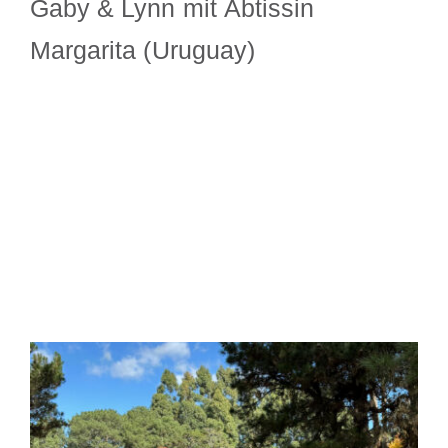
Gaby & Lynn mit Äbtissin
Margarita (Uruguay)