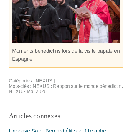
Moments bénédictins lors de la visite papale en
Espagne
Catégories :
NEXUS
|
Mots-clés :
NEXUS : Rapport sur le monde bénédictin
,
NEXUS Mai 2026
Articles connexes
L’abbaye Saint Bernard élit son 11e abbé