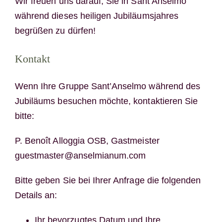
Wir freuen uns darauf, Sie in Sant’Anselmo
während dieses heiligen Jubiläumsjahres
begrüßen zu dürfen!
Kontakt
Wenn Ihre Gruppe Sant’Anselmo während des
Jubiläums besuchen möchte, kontaktieren Sie
bitte:
P. Benoît Alloggia OSB, Gastmeister
guestmaster@anselmianum.com
Bitte geben Sie bei Ihrer Anfrage die folgenden
Details an:
Ihr bevorzugtes Datum und Ihre