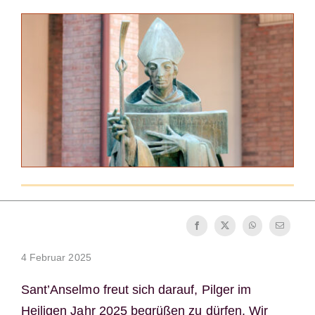
Mönch oder Nonne werden
Die Medaille des Heiligen Benedikt
NEXUS
OSB.org Archiv
4 Februar 2025
Sant’Anselmo freut sich darauf, Pilger im
Heiligen Jahr 2025 begrüßen zu dürfen. Wir