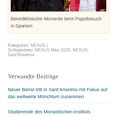
Benediktinische Momente beim Papstbesuch
in Spanien
Kategorien:
NEXUS
|
Schlagwörter:
NEXUS März 2025
,
NEXUS:
Sant’Anselmo
Verwandte Beiträge
Neuer Beirat tritt in Sant’Anselmo mit Fokus auf
das weltweite Mönchtum zusammen
Studierende des Monastischen Instituts