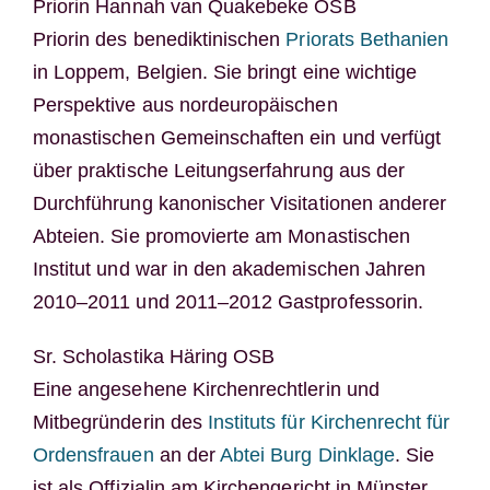
Priorin Hannah van Quakebeke OSB
Priorin des benediktinischen
Priorats Bethanien
in Loppem, Belgien. Sie bringt eine wichtige
Perspektive aus nordeuropäischen
monastischen Gemeinschaften ein und verfügt
über praktische Leitungserfahrung aus der
Durchführung kanonischer Visitationen anderer
Abteien. Sie promovierte am Monastischen
Institut und war in den akademischen Jahren
2010–2011 und 2011–2012 Gastprofessorin.
Sr. Scholastika Häring OSB
Eine angesehene Kirchenrechtlerin und
Mitbegründerin des
Instituts für Kirchenrecht für
Ordensfrauen
an der
Abtei Burg Dinklage
. Sie
ist als Offizialin am Kirchengericht in Münster