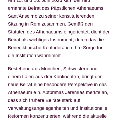
Am 15. und 16. Juni 2026 kam der neu
ernannte Beirat des Päpstlichen Athenaeums
Sant’Anselmo zu seiner konstituierenden
Sitzung in Rom zusammen. Gemäß den
Statuten des Athenaeums eingerichtet, dient der
Beirat als wichtiges Instrument, durch das die
Benediktinische Konföderation ihre Sorge für
die Institution wahrnimmt.
Bestehend aus Mönchen, Schwestern und
einem Laien aus drei Kontinenten, bringt der
neue Beirat eine besondere Perspektive in das
Athenaeum ein. Abtprimas Jeremias merkte an,
dass sich frühere Beiräte stark auf
Verwaltungsangelegenheiten und institutionelle
Reformen konzentrierten, während die aktuelle