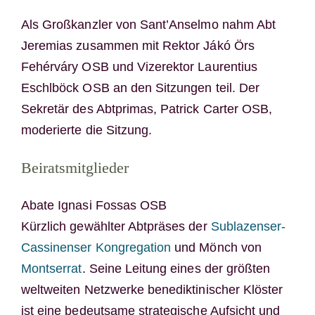
Als Großkanzler von Sant’Anselmo nahm Abt
Jeremias zusammen mit Rektor Jákó Örs
Fehérváry OSB und Vizerektor Laurentius
Eschlböck OSB an den Sitzungen teil. Der
Sekretär des Abtprimas, Patrick Carter OSB,
moderierte die Sitzung.
Beiratsmitglieder
Abate Ignasi Fossas OSB
Kürzlich gewählter Abtpräses der
Sublazenser-
Cassinenser Kongregation
und Mönch von
Montserrat
. Seine Leitung eines der größten
weltweiten Netzwerke benediktinischer Klöster
ist eine bedeutsame strategische Aufsicht und