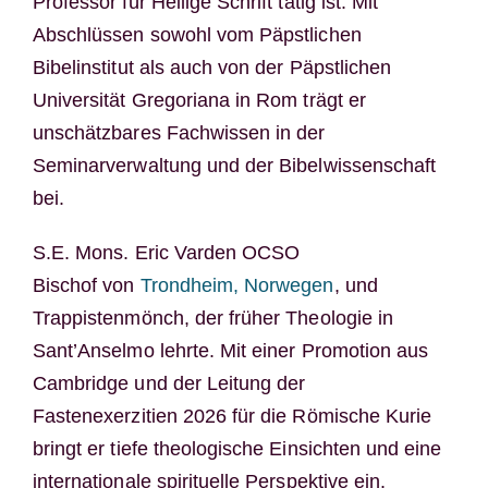
Professor für Heilige Schrift tätig ist. Mit
Abschlüssen sowohl vom Päpstlichen
Bibelinstitut als auch von der Päpstlichen
Universität Gregoriana in Rom trägt er
unschätzbares Fachwissen in der
Seminarverwaltung und der Bibelwissenschaft
bei.
S.E. Mons. Eric Varden OCSO
Bischof von
Trondheim, Norwegen
, und
Trappistenmönch, der früher Theologie in
Sant’Anselmo lehrte. Mit einer Promotion aus
Cambridge und der Leitung der
Fastenexerzitien 2026 für die Römische Kurie
bringt er tiefe theologische Einsichten und eine
internationale spirituelle Perspektive ein.