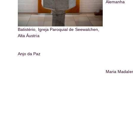
Alemanha
Batistério, Igreja Paroquial de Seewalchen,
Alta Áustria
Anjo da Paz
Maria Madale