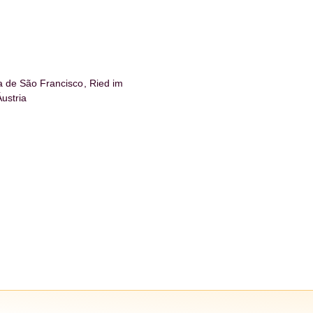
a de São Francisco, Ried im
Áustria