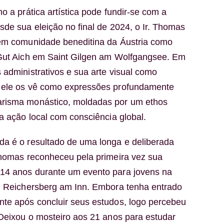
o a prática artística pode fundir-se com a
sde sua eleição no final de 2024, o Ir. Thomas
vem comunidade beneditina da Áustria como
 Gut Aich em Saint Gilgen am Wolfgangsee. Em
 administrativos e sua arte visual como
 ele os vê como expressões profundamente
risma monástico, moldadas por um ethos
ra ação local com consciência global.
da é o resultado de uma longa e deliberada
Thomas reconheceu pela primeira vez sua
14 anos durante um evento para jovens na
em Reichersberg am Inn. Embora tenha entrado
nte após concluir seus estudos, logo percebeu
 Deixou o mosteiro aos 21 anos para estudar