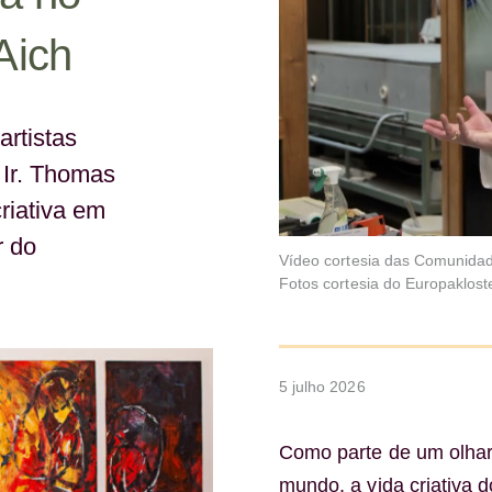
Aich
artistas
Ir. Thomas
riativa em
r do
Vídeo cortesia das Comunidad
Fotos cortesia do Europaklos
5 julho 2026
Como parte de um olhar 
mundo, a vida criativa