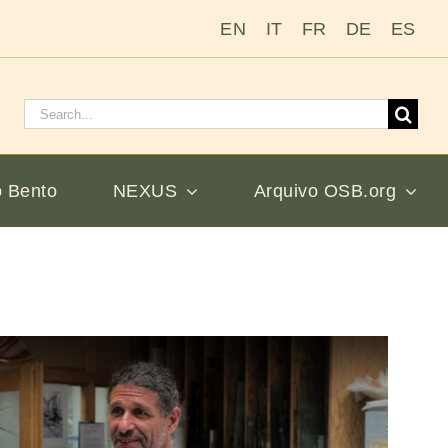
EN
IT
FR
DE
ES
Pesquisar
por:
 Bento
NEXUS
Arquivo OSB.org