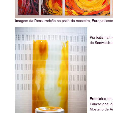
Imagem da Ressurreição no pátio do mosteiro, Europakloste
Pia batismal no
de Seewalchen,
Eremitério de
Educacional d
Mosteiro de Ar