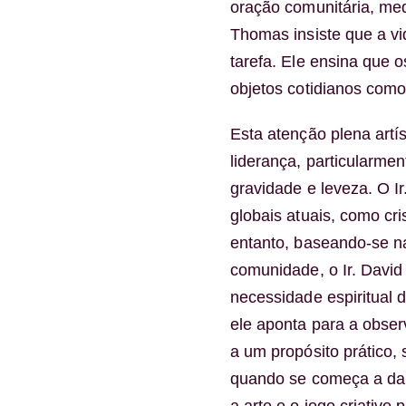
oração comunitária, medi
Thomas insiste que a vi
tarefa. Ele ensina que 
objetos cotidianos como
Esta atenção plena artís
liderança, particularme
gravidade e leveza. O I
globais atuais, como cri
entanto, baseando-se n
comunidade, o Ir. David 
necessidade espiritual de
ele aponta para a obser
a um propósito prático, 
quando se começa a dan