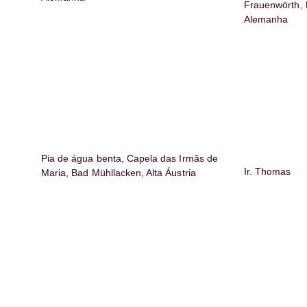
Frauenwörth, 
Alemanha
Pia de água benta, Capela das Irmãs de
Ir. Thomas
Maria, Bad Mühllacken, Alta Áustria