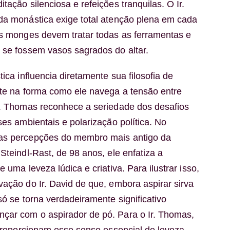
tação silenciosa e refeições tranquilas. O Ir.
da monástica exige total atenção plena em cada
os monges devem tratar todas as ferramentas e
 se fossem vasos sagrados do altar.
tica influencia diretamente sua filosofia de
nte na forma como ele navega a tensão entre
r. Thomas reconhece a seriedade dos desafios
ses ambientais e polarização política. No
as percepções do membro mais antigo da
Steindl-Rast, de 98 anos, ele enfatiza a
 uma leveza lúdica e criativa. Para ilustrar isso,
vação do Ir. David de que, embora aspirar sirva
só se torna verdadeiramente significativo
çar com o aspirador de pó. Para o Ir. Thomas,