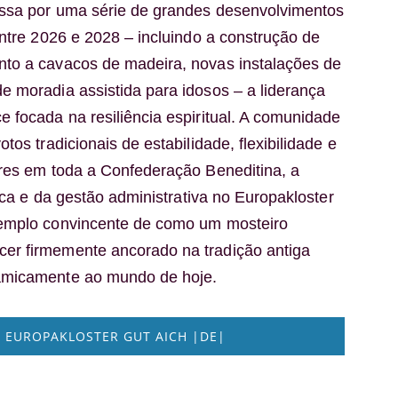
ssa por uma série de grandes desenvolvimentos
entre 2026 e 2028 – incluindo a construção de
to a cavacos de madeira, novas instalações de
 moradia assistida para idosos – a liderança
 focada na resiliência espiritual. A comunidade
tos tradicionais de estabilidade, flexibilidade e
res em toda a Confederação Beneditina, a
tica e da gestão administrativa no Europakloster
emplo convincente de como um mosteiro
r firmemente ancorado na tradição antiga
amicamente ao mundo de hoje.
O EUROPAKLOSTER GUT AICH |DE|