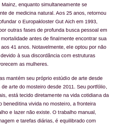
e Mainz, enquanto simultaneamente se
ante de medicina natural. Aos 25 anos, retornou
ofundar o Europakloster Gut Aich em 1993,
or outras fases de profunda busca pessoal em
à mortalidade antes de finalmente encontrar sua
aos 41 anos. Notavelmente, ele optou por não
devido à sua discordância com estruturas
avorecem as mulheres.
as mantém seu próprio estúdio de arte desde
s de arte do mosteiro desde 2011. Seu portfólio,
rais, está tecido diretamente na vida cotidiana da
beneditina vivida no mosteiro, a fronteira
lho e lazer não existe. O trabalho manual,
inagem e tarefas diárias, é equilibrado com