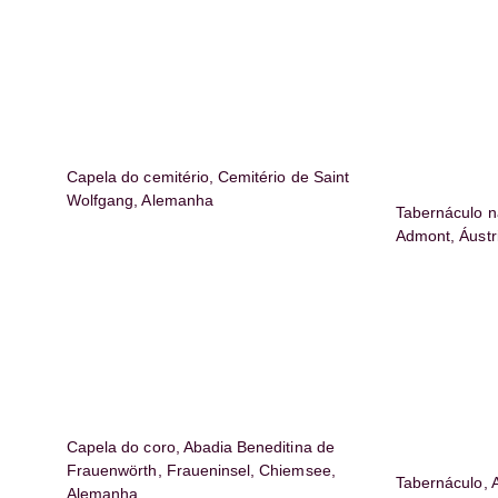
Capela do cemitério, Cemitério de Saint
Wolfgang, Alemanha
Tabernáculo n
Admont, Áustr
Capela do coro, Abadia Beneditina de
Frauenwörth, Fraueninsel, Chiemsee,
Tabernáculo, 
Alemanha