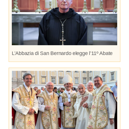
L’Abbazia di San Bernardo elegge l’11º Abate