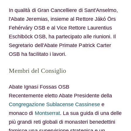
In qualità di Gran Cancelliere di Sant'Anselmo,
l'Abate Jeremias, insieme al Rettore Jákó Örs
Fehérváry OSB e al Vice Rettore Laurentius
Eschlböck OSB, ha partecipato alle riunioni. Il
Segretario dell'Abate Primate Patrick Carter
OSB ha facilitato i lavori.
Membri del Consiglio
Abate Ignasi Fossas OSB
Recentemente eletto Abate Presidente della
Congregazione Sublacense Cassinese
e
monaco di
Montserrat
. La sua guida di una delle
più grandi reti globali di monasteri benedettini
fornisce una supervisione strategica e un