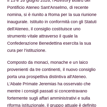
Il 15 e 16 giugno 2026, l'Advisory Board del
Pontificio Ateneo Sant'Anselmo, di recente
nomina, si è riunito a Roma per la sua riunione
inaugurale. Istituito in conformità con gli Statuti
dell'Ateneo, il consiglio costituisce uno
strumento vitale attraverso il quale la
Confederazione Benedettina esercita la sua
cura per l'istituzione.
Composto da monaci, monache e un laico
provenienti da tre continenti, il nuovo consiglio
porta una prospettiva distintiva all'Ateneo.
L'Abate Primate Jeremias ha osservato che
mentre i consigli passati si concentravano
fortemente sugli affari amministrativi e sulla
riforma istituzionale, il gruppo attuale è definito