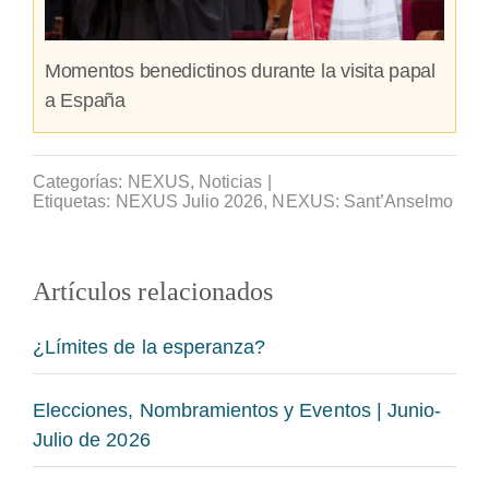
Momentos benedictinos durante la visita papal
a España
Categorías:
NEXUS
,
Noticias
|
Etiquetas:
NEXUS Julio 2026
,
NEXUS: Sant’Anselmo
Artículos relacionados
¿Límites de la esperanza?
Elecciones, Nombramientos y Eventos | Junio-
Julio de 2026