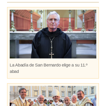
La Abadía de San Bernardo elige a su 11.º
abad