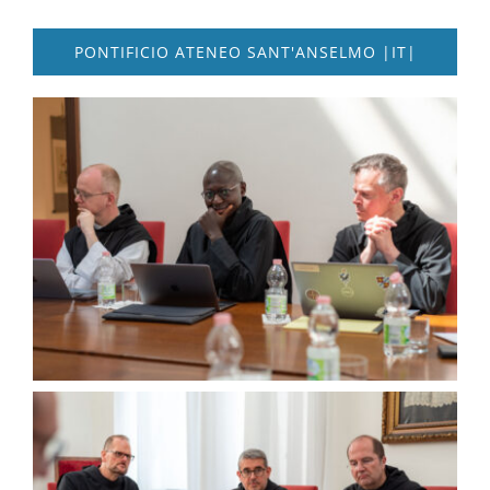
PONTIFICIO ATENEO SANT'ANSELMO |IT|