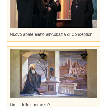
Nuovo abate eletto all’Abbazia di Conception
Limiti della speranza?