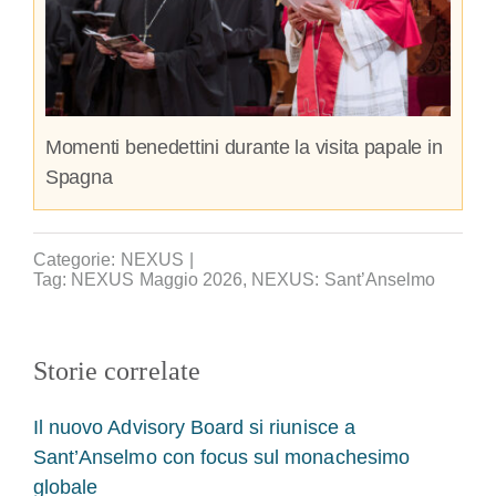
Momenti benedettini durante la visita papale in
Spagna
Categorie:
NEXUS
|
Tag:
NEXUS Maggio 2026
,
NEXUS: Sant’Anselmo
Storie correlate
Il nuovo Advisory Board si riunisce a
Sant’Anselmo con focus sul monachesimo
globale