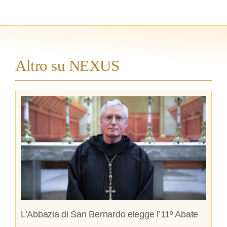
Altro su NEXUS
L’Abbazia di San Bernardo elegge l’11º Abate