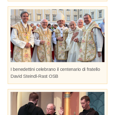
I benedettini celebrano il centenario di fratello
David Steindl-Rast OSB