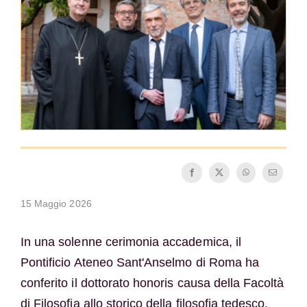
La medaglia di San Benedetto
NEXUS
Archivio OSB.org
15 Maggio 2026
In una solenne cerimonia accademica, il
Pontificio Ateneo Sant'Anselmo di Roma ha
conferito il dottorato honoris causa della Facoltà
di Filosofia allo storico della filosofia tedesco,