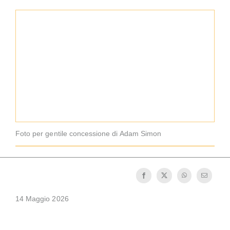
La medaglia di San Benedetto
NEXUS
Archivio OSB.org
Foto per gentile concessione di Adam Simon
14 Maggio 2026