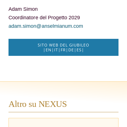
Adam Simon
Coordinatore del Progetto 2029
adam.simon@anselmianum.com
SITO WEB DEL GIUBILEO
|EN|IT|FR|DE|ES|
Altro su NEXUS