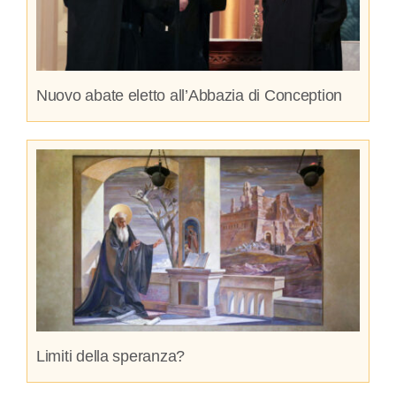
Nuovo abate eletto all’Abbazia di Conception
Limiti della speranza?