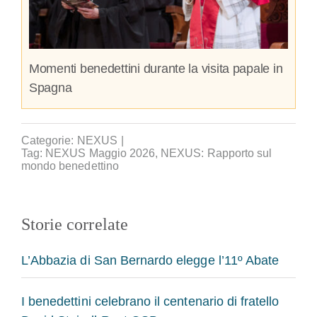
Momenti benedettini durante la visita papale in
Spagna
Categorie:
NEXUS
|
Tag:
NEXUS Maggio 2026
,
NEXUS: Rapporto sul
mondo benedettino
Storie correlate
L’Abbazia di San Bernardo elegge l’11º Abate
I benedettini celebrano il centenario di fratello