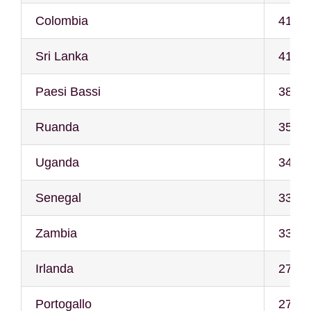
Colombia
41
Sri Lanka
41
Paesi Bassi
38
Ruanda
35
Uganda
34
Senegal
33
Zambia
33
Irlanda
27
Portogallo
27