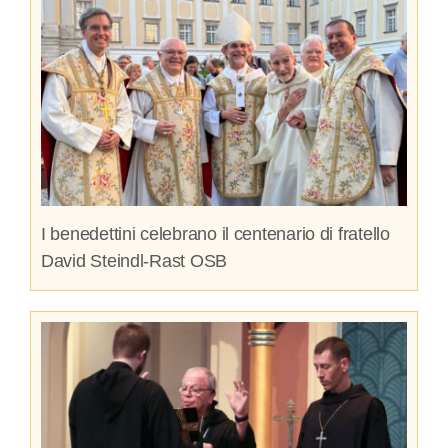
I benedettini celebrano il centenario di fratello
David Steindl-Rast OSB