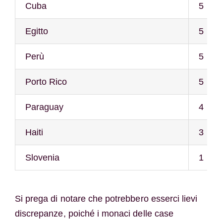
Cuba
5
Egitto
5
Perù
5
Porto Rico
5
Paraguay
4
Haiti
3
Slovenia
1
Si prega di notare che potrebbero esserci lievi
discrepanze, poiché i monaci delle case