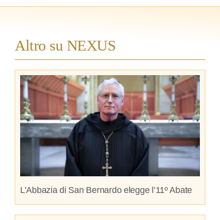
Altro su NEXUS
L’Abbazia di San Bernardo elegge l’11º Abate