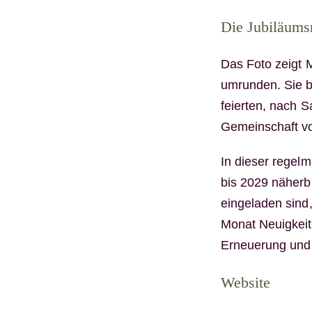
Die Jubiläums
Das Foto zeigt 
umrunden. Sie b
feierten, nach 
Gemeinschaft vo
In dieser regel
bis 2029 näherb
eingeladen sind,
Monat Neuigkeite
Erneuerung und 
Website