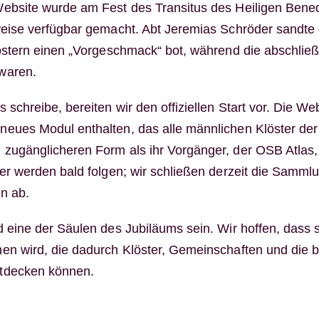
ebsite wurde am Fest des Transitus des Heiligen Bened
weise verfügbar gemacht. Abt Jeremias Schröder sandte 
löstern einen „Vorgeschmack“ bot, während die abschlie
waren.
 schreibe, bereiten wir den offiziellen Start vor. Die Web
eues Modul enthalten, das alle männlichen Klöster der 
zugänglicheren Form als ihr Vorgänger, der OSB Atlas, 
ter werden bald folgen; wir schließen derzeit die Samml
n ab.
 eine der Säulen des Jubiläums sein. Wir hoffen, dass s
en wird, die dadurch Klöster, Gemeinschaften und die b
tdecken können.