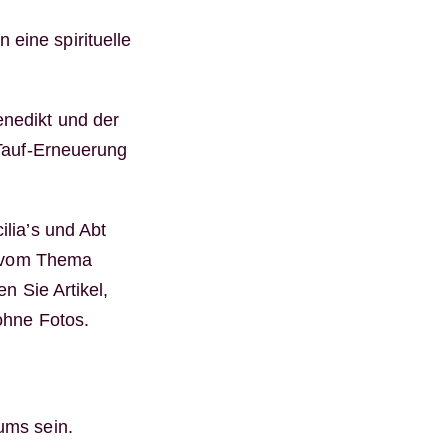
eine spirituelle
enedikt und der
 Tauf-Erneuerung
lia’s und Abt
ie vom Thema
en Sie Artikel,
ohne Fotos.
ums sein.