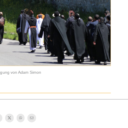
migung von Adam Simon