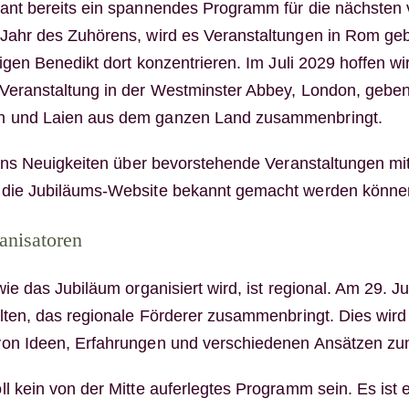
ant bereits ein spannendes Programm für die nächsten v
 Jahr des
Zuhörens
, wird es Veranstaltungen in Rom geb
ligen Benedikt dort konzentrieren. Im Juli 2029 hoffen wi
Veranstaltung in der Westminster Abbey, London, geben 
 und Laien aus dem ganzen Land zusammenbringt.
 uns Neuigkeiten über bevorstehende Veranstaltungen mit
 die Jubiläums-Website bekannt gemacht werden könne
anisatoren
wie das Jubiläum organisiert wird, ist regional. Am 29. J
alten, das regionale Förderer zusammenbringt. Dies wird
on Ideen, Erfahrungen und verschiedenen Ansätzen zu
l kein von der Mitte auferlegtes Programm sein. Es ist 