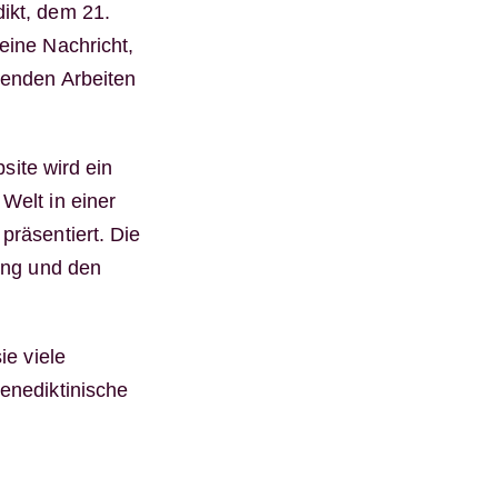
ikt, dem 21.
eine Nachricht,
ßenden Arbeiten
site wird ein
Welt in einer
präsentiert. Die
ung und den
ie viele
enediktinische