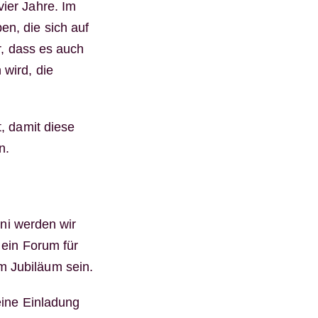
ier Jahre. Im
en, die sich auf
r, dass es auch
wird, die
, damit diese
n.
uni werden wir
 ein Forum für
m Jubiläum sein.
eine Einladung