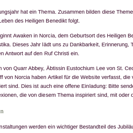
ungsjahr hat ein Thema. Zusammen bilden diese Themen 
eben des Heiligen Benedikt folgt.
eginnt
Awaken
in Norcia, dem Geburtsort des Heiligen B
stika. Dieses Jahr lädt uns zu Dankbarkeit, Erinnerung,
en Antwort auf den Ruf Christi ein.
n von Quarr Abbey, Äbtissin Eustochium Lee von St. Ceci
f von Norcia haben Artikel für die Website verfasst, d
iert sind. Dies ist auch eine offene Einladung: Bitte send
xionen, die von diesem Thema inspiriert sind, mit oder 
en
staltungen werden ein wichtiger Bestandteil des Jubilä