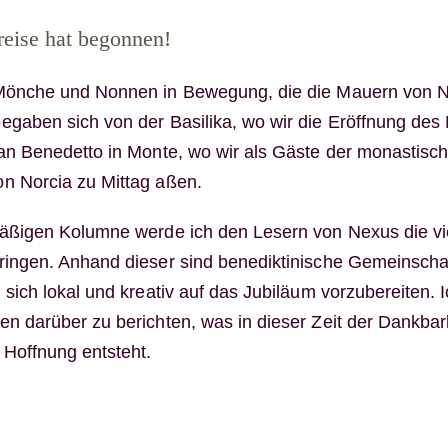
reise hat begonnen!
Mönche und Nonnen in Bewegung, die die Mauern von N
egaben sich von der Basilika, wo wir die Eröffnung des
San Benedetto in Monte, wo wir als Gäste der monastisc
n Norcia zu Mittag aßen.
mäßigen Kolumne werde ich den Lesern von Nexus die vi
ringen. Anhand dieser sind benediktinische Gemeinscha
 sich lokal und kreativ auf das Jubiläum vorzubereiten. I
n darüber zu berichten, was in dieser Zeit der Dankbar
Hoffnung entsteht.