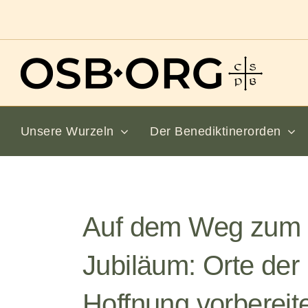
Zum
Inhalt
springen
Unsere Wurzeln
Der Benediktinerorden
Auf dem Weg zum
Jubiläum: Orte der
Hoffnung vorbereit