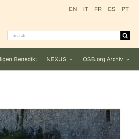
EN
IT
FR
ES
PT
Suchen
nach:
ligen Benedikt
NEXUS
OSB.org Archiv