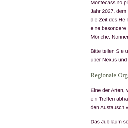
Montecassino pl
Jahr 2027, dem
die Zeit des Hei
eine besondere 
Mönche, Nonnen
Bitte teilen Sie
über Nexus und
Regionale Org
Eine der Arten, 
ein Treffen abh
den Austausch v
Das Jubiläum sol