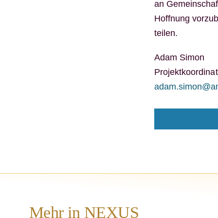
an Gemeinschaft
Hoffnung vorzub
teilen.
Adam Simon
Projektkoordina
adam.simon@a
Mehr in NEXUS