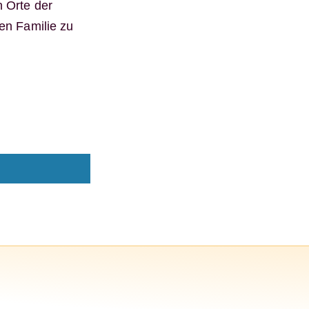
n Orte der
en Familie zu