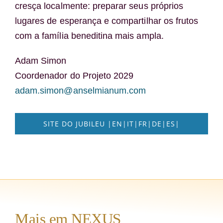
cresça localmente: preparar seus próprios
lugares de esperança e compartilhar os frutos
com a família beneditina mais ampla.
Adam Simon
Coordenador do Projeto 2029
adam.simon@anselmianum.com
SITE DO JUBILEU |EN|IT|FR|DE|ES|
Mais em NEXUS