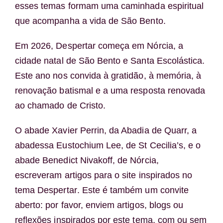
esses temas formam uma caminhada espiritual
que acompanha a vida de São Bento.
Em 2026,
Despertar
começa em Nórcia, a
cidade natal de São Bento e Santa Escolástica.
Este ano nos convida à gratidão, à memória, à
renovação batismal e a uma resposta renovada
ao chamado de Cristo.
O abade Xavier Perrin, da Abadia de Quarr, a
abadessa Eustochium Lee, de St Cecilia’s, e o
abade Benedict Nivakoff, de Nórcia,
escreveram artigos para o site inspirados no
tema
Despertar
. Este é também um convite
aberto: por favor, enviem artigos, blogs ou
reflexões inspirados por este tema, com ou sem