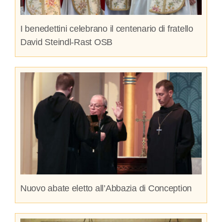
I benedettini celebrano il centenario di fratello
David Steindl-Rast OSB
Nuovo abate eletto all’Abbazia di Conception