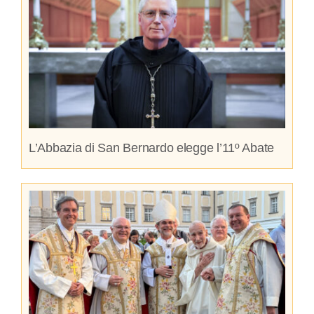
L’Abbazia di San Bernardo elegge l’11º Abate