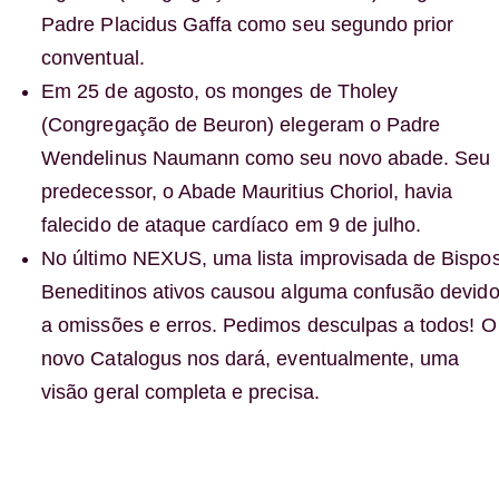
Padre Placidus Gaffa como seu segundo prior
conventual.
Em 25 de agosto, os monges de Tholey
(Congregação de Beuron) elegeram o Padre
Wendelinus Naumann como seu novo abade. Seu
predecessor, o Abade Mauritius Choriol, havia
falecido de ataque cardíaco em 9 de julho.
No último NEXUS, uma lista improvisada de Bispo
Beneditinos ativos causou alguma confusão devid
a omissões e erros. Pedimos desculpas a todos! O
novo Catalogus nos dará, eventualmente, uma
visão geral completa e precisa.