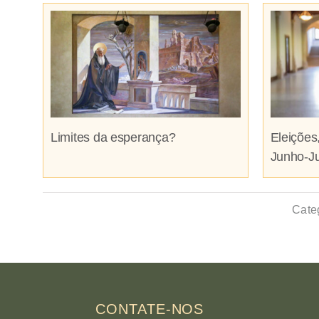
Limites da esperança?
Eleições
Junho-J
Cate
CONTATE-NOS