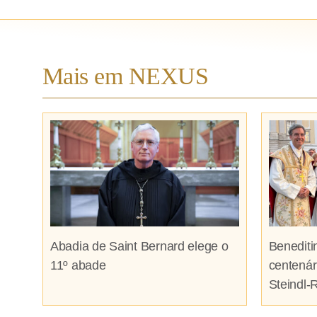
Mais em NEXUS
Abadia de Saint Bernard elege o
Benediti
11º abade
centenár
Steindl-