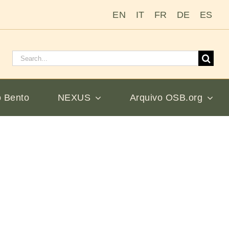
EN
IT
FR
DE
ES
Pesquisar
por:
 Bento
NEXUS
Arquivo OSB.org