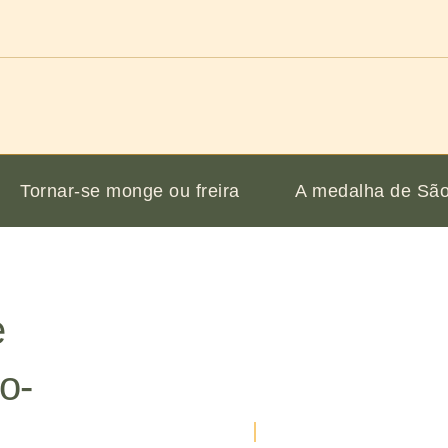
Tornar-se monge ou freira
A medalha de São
e
o-