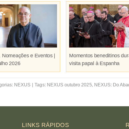
, Nomeações e Eventos |
Momentos beneditinos dur
ulho 2026
visita papal à Espanha
gorias:
NEXUS
|
Tags:
NEXUS outubro 2025
,
NEXUS: Do Aba
LINKS RÁPIDOS