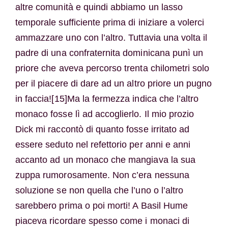
altre comunità e quindi abbiamo un lasso
temporale sufficiente prima di iniziare a volerci
ammazzare uno con l’altro. Tuttavia una volta il
padre di una confraternita dominicana punì un
priore che aveva percorso trenta chilometri solo
per il piacere di dare ad un altro priore un pugno
in faccia![15]Ma la fermezza indica che l’altro
monaco fosse lì ad accoglierlo. Il mio prozio
Dick mi raccontò di quanto fosse irritato ad
essere seduto nel refettorio per anni e anni
accanto ad un monaco che mangiava la sua
zuppa rumorosamente. Non c’era nessuna
soluzione se non quella che l’uno o l’altro
sarebbero prima o poi morti! A Basil Hume
piaceva ricordare spesso come i monaci di