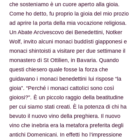
che sosteniamo è un cuore aperto alla gioia.
Come ho detto, fu proprio la gioia del mio prozio
ad aprire la porta della mia vocazione religiosa.
Un Abate Arcivescovo dei Benedettini, Notker
Wolf, invito alcuni monaci buddisti giapponesi e
monaci shintoisti a visitare per due settimane il
monastero di St Ottilien, in Bavaria. Quando
questi chiesero quale fosse la forza che
guidavano i monaci benedettini lui rispose “la
gioia”. “Perché i monaci cattolici sono così
gioiosi?”. È un piccolo raggio della beatitudine
per cui siamo stati creati. È la potenza di chi ha
bevuto il nuovo vino della preghiera. Il nuovo
vino che inebria era la metafora preferita degli
antichi Domenicani. In effetti ho l’impressione