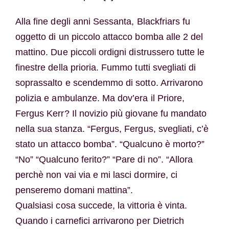
Alla fine degli anni Sessanta, Blackfriars fu
oggetto di un piccolo attacco bomba alle 2 del
mattino. Due piccoli ordigni distrussero tutte le
finestre della prioria. Fummo tutti svegliati di
soprassalto e scendemmo di sotto. Arrivarono
polizia e ambulanze. Ma dov’era il Priore,
Fergus Kerr? Il novizio più giovane fu mandato
nella sua stanza. “Fergus, Fergus, svegliati, c’è
stato un attacco bomba”. “Qualcuno è morto?”
“No” “Qualcuno ferito?” “Pare di no”. “Allora
perchè non vai via e mi lasci dormire, ci
penseremo domani mattina”.
Qualsiasi cosa succede, la vittoria è vinta.
Quando i carnefici arrivarono per Dietrich