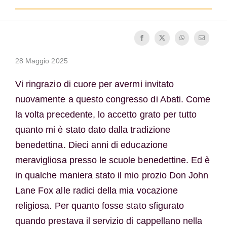
Diventare un monaco o una monaca
La medaglia di San Benedetto
28 Maggio 2025
NEXUS
Vi ringrazio di cuore per avermi invitato
nuovamente a questo congresso di Abati. Come
Archivio OSB.org
la volta precedente, lo accetto grato per tutto
quanto mi è stato dato dalla tradizione
benedettina. Dieci anni di educazione
meravigliosa presso le scuole benedettine. Ed è
in qualche maniera stato il mio prozio Don John
Lane Fox alle radici della mia vocazione
religiosa. Per quanto fosse stato sfigurato
quando prestava il servizio di cappellano nella