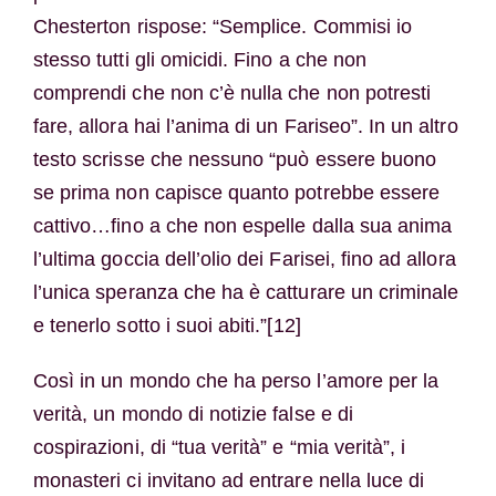
Chesterton rispose: “Semplice. Commisi io
stesso tutti gli omicidi. Fino a che non
comprendi che non c’è nulla che non potresti
fare, allora hai l’anima di un Fariseo”. In un altro
testo scrisse che nessuno “può essere buono
se prima non capisce quanto potrebbe essere
cattivo…fino a che non espelle dalla sua anima
l’ultima goccia dell’olio dei Farisei, fino ad allora
l’unica speranza che ha è catturare un criminale
e tenerlo sotto i suoi abiti.”[12]
Così in un mondo che ha perso l’amore per la
verità, un mondo di notizie false e di
cospirazioni, di “tua verità” e “mia verità”, i
monasteri ci invitano ad entrare nella luce di