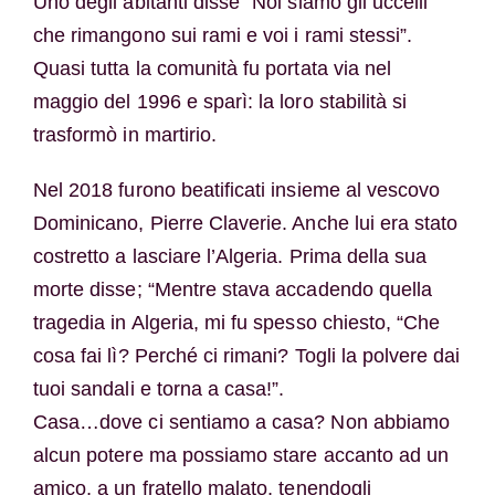
Uno degli abitanti disse “Noi siamo gli uccelli
che rimangono sui rami e voi i rami stessi”.
Quasi tutta la comunità fu portata via nel
maggio del 1996 e sparì: la loro stabilità si
trasformò in martirio.
Nel 2018 furono beatificati insieme al vescovo
Dominicano, Pierre Claverie. Anche lui era stato
costretto a lasciare l’Algeria. Prima della sua
morte disse; “Mentre stava accadendo quella
tragedia in Algeria, mi fu spesso chiesto, “Che
cosa fai lì? Perché ci rimani? Togli la polvere dai
tuoi sandali e torna a casa!”.
Casa…dove ci sentiamo a casa? Non abbiamo
alcun potere ma possiamo stare accanto ad un
amico, a un fratello malato, tenendogli