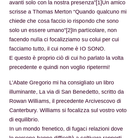
avanti solo con la nostra presenza”[1]Un amico
scrisse a Thomas Merton “Quando qualcuno mi
chiede che cosa faccio io rispondo che sono
solo un essere umano”[2]In particolare, non
facendo nulla ci focalizziamo su colui per cui
facciamo tutto, il cui nome è IO SONO.
E questo è proprio ciò di cui ho parlato la volta
precedente e quindi non voglio ripetermi!
L’Abate Gregorio mi ha consigliato un libro
illuminante, La via di San Benedetto, scritto da
Rowan Williams, il precedente Arcivescovo di
Canterbury. Williams si focalizza sul vostro voto
di equilibrio.
In un mondo frenetico, di fugaci relazioni dove
le persone hanno difficoltà a coltivare rapporti