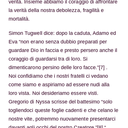
verità. Insieme abbiamo il coraggio di affrontare
la verità della nostra debolezza, fragilità e
mortalità.
Simon Tugwell dice: dopo la caduta, Adamo ed
Eva “non erano senza dubbio preparati per
guardare Dio in faccia e presto persero anche il
coraggio di guardarsi tra di loro. Si
dimenticarono persino delle loro facce.”[7] .
Noi confidiamo che i nostri fratelli ci vedano
come siamo e aspiriamo ad essere nudi alla
loro vista. Noi desideriamo essere visti.
Gregorio di Nyssa scrisse del battesimo “solo
togliendoci queste foglie cadenti e che celano le
nostre vite, potremmo nuovamente presentarci
davanti agli occhi del nostro Creatore.”[8] “