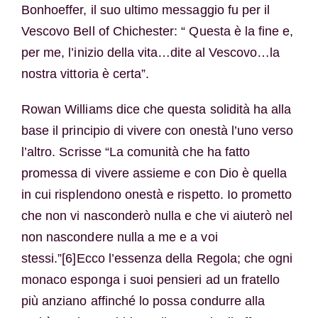
Bonhoeffer, il suo ultimo messaggio fu per il
Vescovo Bell of Chichester: “ Questa è la fine e,
per me, l’inizio della vita…dite al Vescovo…la
nostra vittoria è certa”.
Rowan Williams dice che questa solidità ha alla
base il principio di vivere con onestà l’uno verso
l’altro. Scrisse “La comunità che ha fatto
promessa di vivere assieme e con Dio è quella
in cui risplendono onestà e rispetto. Io prometto
che non vi nasconderò nulla e che vi aiuterò nel
non nascondere nulla a me e a voi
stessi.”[6]Ecco l’essenza della Regola; che ogni
monaco esponga i suoi pensieri ad un fratello
più anziano affinché lo possa condurre alla