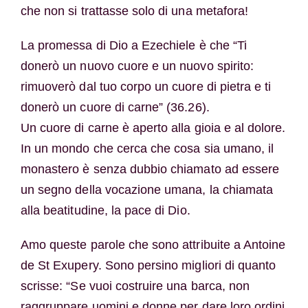
che non si trattasse solo di una metafora!
La promessa di Dio a Ezechiele è che “Ti
donerò un nuovo cuore e un nuovo spirito:
rimuoverò dal tuo corpo un cuore di pietra e ti
donerò un cuore di carne” (36.26).
Un cuore di carne è aperto alla gioia e al dolore.
In un mondo che cerca che cosa sia umano, il
monastero è senza dubbio chiamato ad essere
un segno della vocazione umana, la chiamata
alla beatitudine, la pace di Dio.
Amo queste parole che sono attribuite a Antoine
de St Exupery. Sono persino migliori di quanto
scrisse: “Se vuoi costruire una barca, non
raggruppare uomini e donne per dare loro ordini