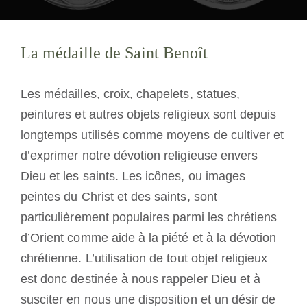
La médaille de Saint Benoît
La médaille de Saint Benoît
NEXUS
Les médailles, croix, chapelets, statues,
Archives OSB.org
peintures et autres objets religieux sont depuis
longtemps utilisés comme moyens de cultiver et
d’exprimer notre dévotion religieuse envers
Dieu et les saints. Les icônes, ou images
peintes du Christ et des saints, sont
particulièrement populaires parmi les chrétiens
d’Orient comme aide à la piété et à la dévotion
chrétienne. L’utilisation de tout objet religieux
est donc destinée à nous rappeler Dieu et à
susciter en nous une disposition et un désir de