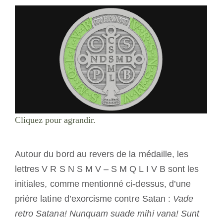
Cliquez pour agrandir.
Autour du bord au revers de la médaille, les
lettres V R S N S M V – S M Q L I V B sont les
initiales, comme mentionné ci-dessus, d’une
prière latine d’exorcisme contre Satan :
Vade
retro Satana! Nunquam suade mihi vana! Sunt