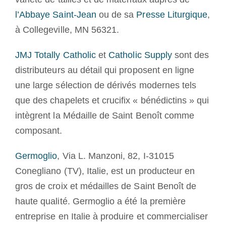
l’Abbaye Saint-Jean
ou de sa
Presse Liturgique
,
à Collegeville, MN 56321.
JMJ Totally Catholic
et
Catholic Supply
sont des
distributeurs au détail qui proposent en ligne
une large sélection de dérivés modernes tels
que des chapelets et crucifix « bénédictins » qui
intègrent la Médaille de Saint Benoît comme
composant.
Germoglio
, Via L. Manzoni, 82, I-31015
Conegliano (TV), Italie, est un producteur en
gros de croix et médailles de Saint Benoît de
haute qualité. Germoglio a été la première
entreprise en Italie à produire et commercialiser