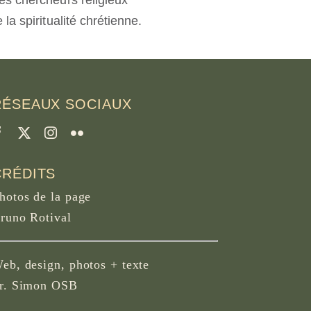
es chercheurs religieux
a spiritualité chrétienne.
RÉSEAUX SOCIAUX
CRÉDITS
hotos de la page
runo Rotival
eb, design, photos + texte
r. Simon OSB