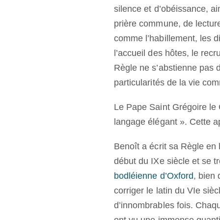
silence et d’obéissance, ai
prière commune, de lecture 
comme l’habillement, les di
l’accueil des hôtes, le re
Règle ne s’abstienne pas d
particularités de la vie co
Le Pape Saint Grégoire le 
langage élégant ». Cette a
Benoît a écrit sa Règle en
début du IXe siècle et se t
bodléienne d’Oxford
, bien 
corriger le latin du VIe siè
d’innombrables fois. Chaqu