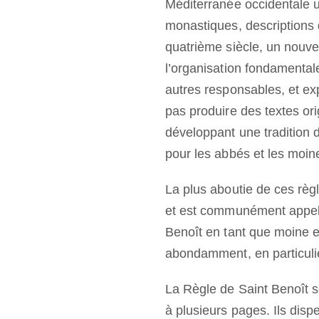
Méditerranée occidentale ut
monastiques, descriptions d
quatrième siècle, un nouve
l’organisation fondamental
autres responsables, et exp
pas produire des textes orig
développant une tradition do
pour les abbés et les moin
La plus aboutie de ces règl
et est communément appelée
Benoît en tant que moine et
abondamment, en particulie
La Règle de Saint Benoît 
à plusieurs pages. Ils dis