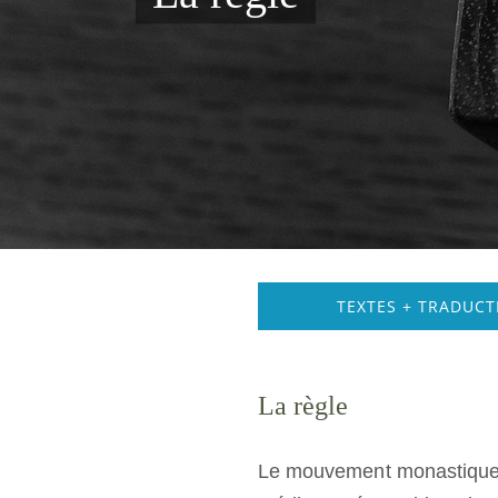
TEXTES + TRADUCT
La règle
Le mouvement monastique qu