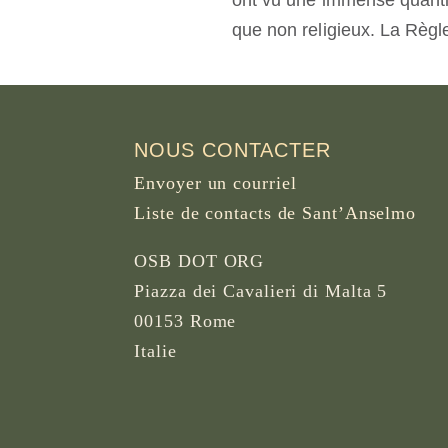
ont vu une immense quantit
que non religieux. La Règle
NOUS CONTACTER
Envoyer un courriel
Liste de contacts de Sant’Anselmo
OSB DOT ORG
Piazza dei Cavalieri di Malta 5
00153 Rome
Italie