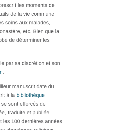
 prescrit les moments de
étails de la vie commune
les soins aux malades,
nastère, etc. Bien que la
abbé de déterminer les
 par sa discrétion et son
on
.
illeur manuscrit date du
it à la
bibliothèque
s se sont efforcés de
ée, traduite et publiée
t les 100 dernières années