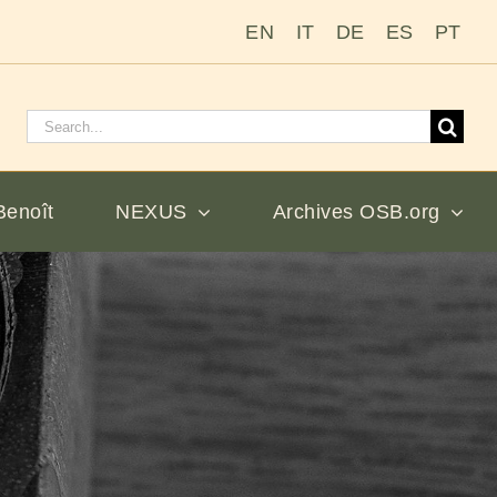
EN
IT
DE
ES
PT
Rechercher
:
Benoît
NEXUS
Archives OSB.org