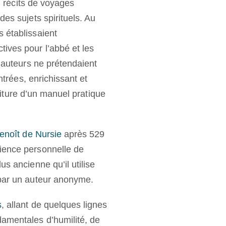
s, récits de voyages
es sujets spirituels. Au
 établissaient
ives pour l’abbé et les
s auteurs ne prétendaient
ntrées, enrichissant et
rniture d’un manuel pratique
enoît de Nursie
après 529
rience personnelle de
s ancienne qu’il utilise
 par un auteur anonyme.
s
, allant de quelques lignes
damentales d’humilité, de