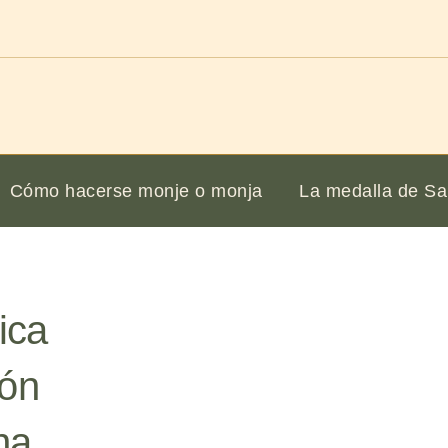
Cómo hacerse monje o monja
La medalla de Sa
ica
ión
na