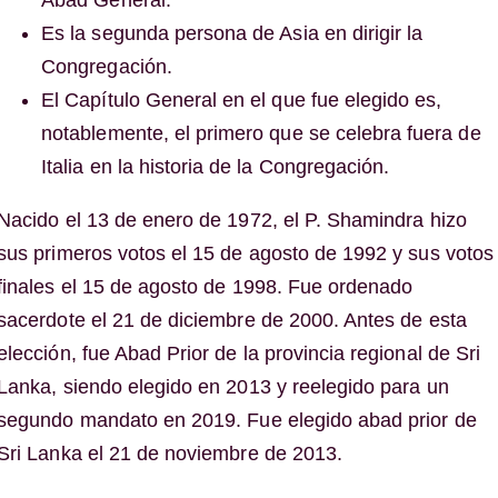
Abad General.
Es la segunda persona de Asia en dirigir la
Congregación.
El Capítulo General en el que fue elegido es,
notablemente, el primero que se celebra fuera de
Italia en la historia de la Congregación.
Nacido el 13 de enero de 1972, el P. Shamindra hizo
sus primeros votos el 15 de agosto de 1992 y sus votos
finales el 15 de agosto de 1998. Fue ordenado
sacerdote el 21 de diciembre de 2000. Antes de esta
elección, fue Abad Prior de la provincia regional de Sri
Lanka, siendo elegido en 2013 y reelegido para un
segundo mandato en 2019. Fue elegido abad prior de
Sri Lanka el 21 de noviembre de 2013.