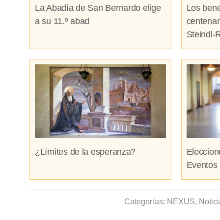
La Abadía de San Bernardo elige
Los bene
a su 11.º abad
centenar
Steindl-
¿Límites de la esperanza?
Eleccion
Eventos 
Categorías:
NEXUS
,
Notic