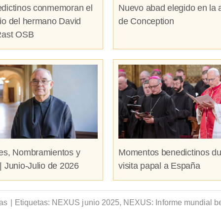
dictinos conmemoran el
Nuevo abad elegido en la 
io del hermano David
de Conception
Rast OSB
es, Nombramientos y
Momentos benedictinos du
| Junio-Julio de 2026
visita papal a España
ias
|
Etiquetas:
NEXUS junio 2025
,
NEXUS: Informe mundial be