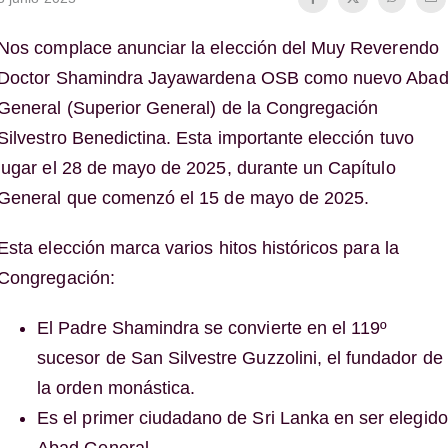
Nos complace anunciar la elección del Muy Reverendo
Doctor Shamindra Jayawardena OSB como nuevo Aba
General (Superior General) de la Congregación
Silvestro Benedictina. Esta importante elección tuvo
lugar el 28 de mayo de 2025, durante un Capítulo
General que comenzó el 15 de mayo de 2025.
Esta elección marca varios hitos históricos para la
Congregación:
El Padre Shamindra se convierte en el 119º
sucesor de San Silvestre Guzzolini, el fundador de
la orden monástica.
Es el primer ciudadano de Sri Lanka en ser elegido