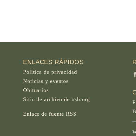
ENLACES RÁPIDOS
Política de privacidad
Noticias y eventos
Obituarios
Sitio de archivo de osb.org
F
B
Enlace de fuente RSS
W