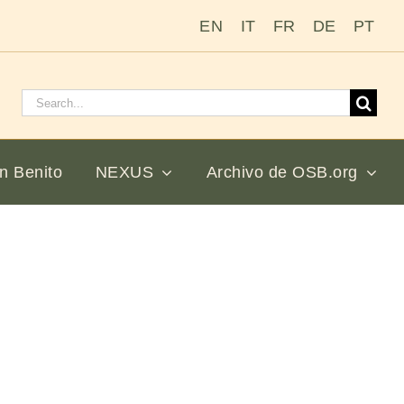
EN
IT
FR
DE
PT
Buscar:
n Benito
NEXUS
Archivo de OSB.org