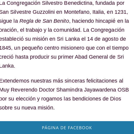
La Congregación Silvestro Benedictina, fundada por
San Silvestre Guzzolini en Montefano, Italia, en 1231,
sigue la
Regla de San Benito
, haciendo hincapié en la
oración, el trabajo y la comunidad. La Congregación
estableció su misión en Sri Lanka el 14 de agosto de
1845, un pequeño centro misionero que con el tiempo
creció hasta producir su primer Abad General de Sri
Lanka.
Extendemos nuestras más sinceras felicitaciones al
Muy Reverendo Doctor Shamindra Jayawardena OSB
por su elección y rogamos las bendiciones de Dios
sobre su nueva misión.
PÁGINA DE FACEBOOK