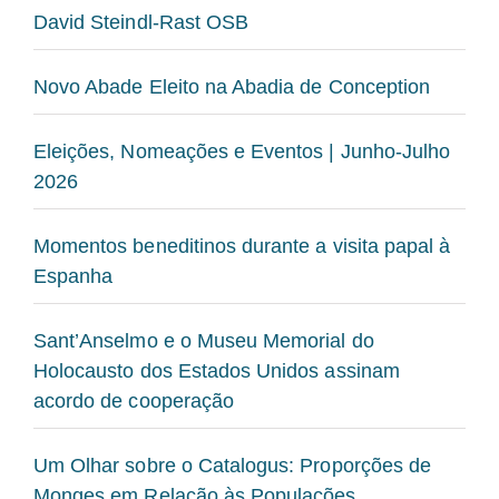
David Steindl-Rast OSB
Novo Abade Eleito na Abadia de Conception
Eleições, Nomeações e Eventos | Junho-Julho
2026
Momentos beneditinos durante a visita papal à
Espanha
Sant’Anselmo e o Museu Memorial do
Holocausto dos Estados Unidos assinam
acordo de cooperação
Um Olhar sobre o Catalogus: Proporções de
Monges em Relação às Populações