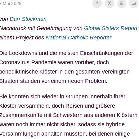
7 Mai 2026
von
Dan Stockman
Nachdruck mit Genehmigung von
Global Sisters Report
,
einem Projekt des
National Catholic Reporter
Die Lockdowns und die meisten Einschränkungen der
Coronavirus-Pandemie waren vorüber, doch
benediktinische Klöster in den gesamten Vereinigten
Staaten standen vor einem neuen Problem.
Sie konnten sich wieder in Gruppen innerhalb ihrer
Klöster versammeln, doch Reisen und größere
Zusammenkünfte mit Schwestern aus anderen Klöstern
waren noch immer nicht sicher, sodass sie hybride
Versammlungen abhalten mussten, bei denen einige