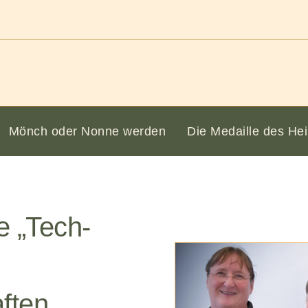
Mönch oder Nonne werden
Die Medaille des Hei
e „Tech-
ften