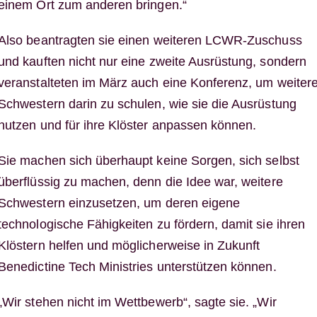
einem Ort zum anderen bringen.“
Also beantragten sie einen weiteren LCWR-Zuschuss
und kauften nicht nur eine zweite Ausrüstung, sondern
veranstalteten im März auch eine Konferenz, um weiter
Schwestern darin zu schulen, wie sie die Ausrüstung
nutzen und für ihre Klöster anpassen können.
Sie machen sich überhaupt keine Sorgen, sich selbst
überflüssig zu machen, denn die Idee war, weitere
Schwestern einzusetzen, um deren eigene
technologische Fähigkeiten zu fördern, damit sie ihren
Klöstern helfen und möglicherweise in Zukunft
Benedictine Tech Ministries unterstützen können.
„Wir stehen nicht im Wettbewerb“, sagte sie. „Wir