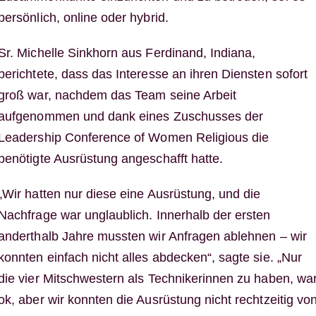
persönlich, online oder hybrid.
Sr. Michelle Sinkhorn aus Ferdinand, Indiana,
berichtete, dass das Interesse an ihren Diensten sofort
groß war, nachdem das Team seine Arbeit
aufgenommen und dank eines Zuschusses der
Leadership Conference of Women Religious die
benötigte Ausrüstung angeschafft hatte.
„Wir hatten nur diese eine Ausrüstung, und die
Nachfrage war unglaublich. Innerhalb der ersten
anderthalb Jahre mussten wir Anfragen ablehnen – wir
konnten einfach nicht alles abdecken“, sagte sie. „Nur
die vier Mitschwestern als Technikerinnen zu haben, wa
ok, aber wir konnten die Ausrüstung nicht rechtzeitig vo