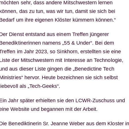
möchten sehr, dass andere Mitschwestern lernen
können, das zu tun, was wir tun, damit sie sich bei
Bedarf um ihre eigenen Klöster kümmern können.“
Der Dienst entstand aus einem Treffen jüngerer
Benediktinerinnen namens „55 & Under“. Bei dem
Treffen im Jahr 2023, so Sinkhorn, erstellten sie eine
Liste der Mitschwestern mit Interesse an Technologie,
und aus dieser Liste gingen die „Benedictine Tech
Ministries“ hervor. Heute bezeichnen sie sich selbst
liebevoll als „Tech-Geeks“.
Ein Jahr später erhielten sie den LCWR-Zuschuss und
eine Website und begannen mit der Arbeit.
Die Benediktinerin Sr. Jeanne Weber aus dem Kloster i