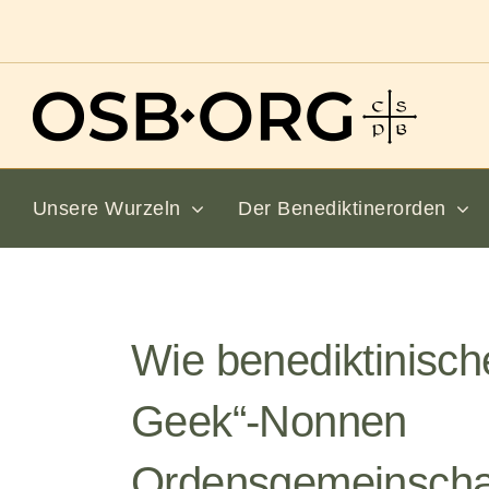
Zum
Inhalt
springen
Unsere Wurzeln
Der Benediktinerorden
Wie benediktinisch
Geek“-Nonnen
Ordensgemeinscha