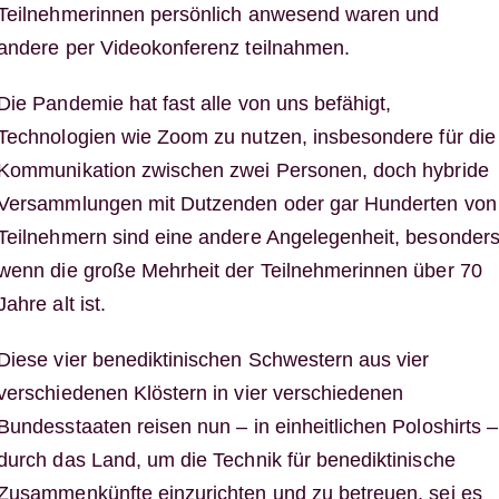
Teilnehmerinnen persönlich anwesend waren und
andere per Videokonferenz teilnahmen.
Die Pandemie hat fast alle von uns befähigt,
Technologien wie Zoom zu nutzen, insbesondere für die
Kommunikation zwischen zwei Personen, doch hybride
Versammlungen mit Dutzenden oder gar Hunderten von
Teilnehmern sind eine andere Angelegenheit, besonder
wenn die große Mehrheit der Teilnehmerinnen über 70
Jahre alt ist.
Diese vier benediktinischen Schwestern aus vier
verschiedenen Klöstern in vier verschiedenen
Bundesstaaten reisen nun – in einheitlichen Poloshirts –
durch das Land, um die Technik für benediktinische
Zusammenkünfte einzurichten und zu betreuen, sei es