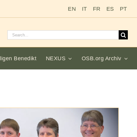
EN
IT
FR
ES
PT
Suchen
nach:
ligen Benedikt
NEXUS
OSB.org Archiv