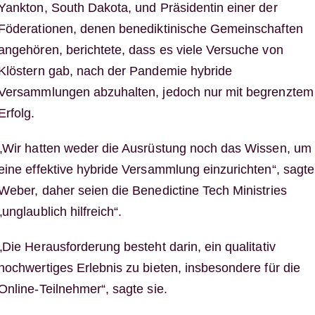
Yankton, South Dakota, und Präsidentin einer der
Föderationen, denen benediktinische Gemeinschaften
angehören, berichtete, dass es viele Versuche von
Klöstern gab, nach der Pandemie hybride
Versammlungen abzuhalten, jedoch nur mit begrenztem
Erfolg.
„Wir hatten weder die Ausrüstung noch das Wissen, um
eine effektive hybride Versammlung einzurichten“, sagte
Weber, daher seien die Benedictine Tech Ministries
„unglaublich hilfreich“.
„Die Herausforderung besteht darin, ein qualitativ
hochwertiges Erlebnis zu bieten, insbesondere für die
Online-Teilnehmer“, sagte sie.