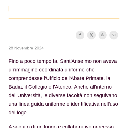
La medaglia di San Benedetto
NEXUS
Archivio OSB.org
28 Novembre 2024
Fino a poco tempo fa, Sant'Anselmo non aveva
un'immagine coordinata uniforme che
comprendesse l'Ufficio dell'Abate Primate, la
Badia, il Collegio e l'Ateneo. Anche all'interno
dell'Università, le diverse facoltà non seguivano
una linea guida uniforme e identificativa nell'uso
del logo.
A seguito di un lungo e collaborativo processo