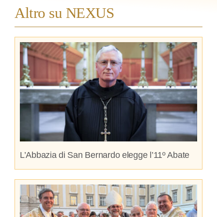
Altro su NEXUS
L’Abbazia di San Bernardo elegge l’11º Abate