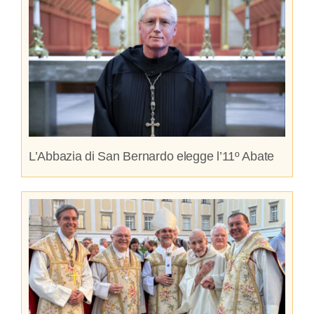
L’Abbazia di San Bernardo elegge l’11º Abate