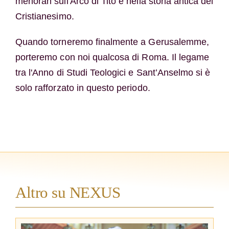
menorah sull'Arco di Tito e nella storia antica del
Cristianesimo.
Quando torneremo finalmente a Gerusalemme,
porteremo con noi qualcosa di Roma. Il legame
tra l'Anno di Studi Teologici e Sant’Anselmo si è
solo rafforzato in questo periodo.
Altro su NEXUS