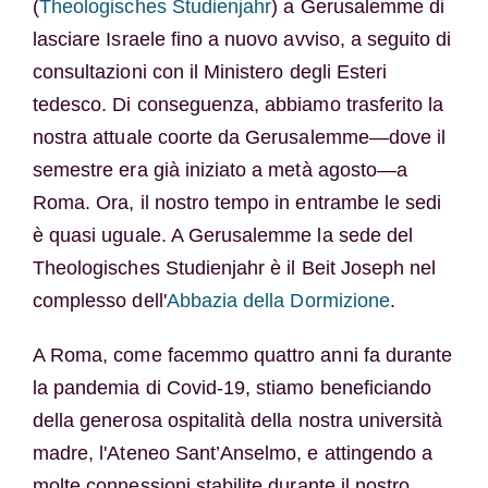
(
Theologisches Studienjahr
) a Gerusalemme di
lasciare Israele fino a nuovo avviso, a seguito di
consultazioni con il Ministero degli Esteri
tedesco. Di conseguenza, abbiamo trasferito la
nostra attuale coorte da Gerusalemme—dove il
semestre era già iniziato a metà agosto—a
Roma. Ora, il nostro tempo in entrambe le sedi
è quasi uguale. A Gerusalemme la sede del
Theologisches Studienjahr è il Beit Joseph nel
complesso dell'
Abbazia della Dormizione
.
A Roma, come facemmo quattro anni fa durante
la pandemia di Covid-19, stiamo beneficiando
della generosa ospitalità della nostra università
madre, l'Ateneo Sant’Anselmo, e attingendo a
molte connessioni stabilite durante il nostro