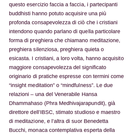
questo esercizio faccia a faccia, i partecipanti
buddhisti hanno potuto acquisire una più
profonda consapevolezza di ciò che i cristiani
intendono quando parlano di quella particolare
forma di preghiera che chiamano meditazione,
preghiera silenziosa, preghiera quieta o
esicasta. I cristiani, a loro volta, hanno acquisito
maggiore consapevolezza del significato
originario di pratiche espresse con termini come
“insight meditation” o “mindfulness”. Le due
relazioni – una del Venerabile Hansa
Dhammahaso (Phra Medhivajarapundit), già
direttore dell’IBSC, stimato studioso e maestro
di meditazione, e l’altra di suor Benedetta
Bucchi, monaca contemplativa esperta della