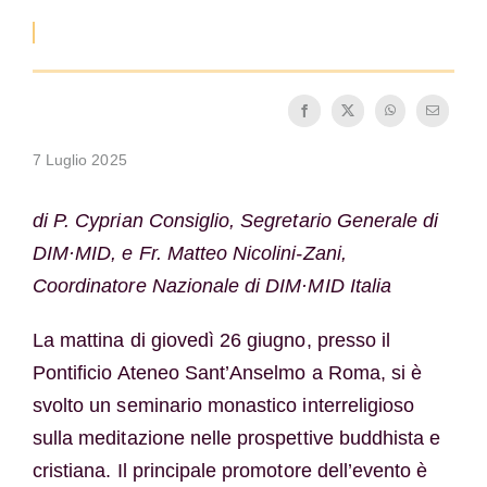
La medaglia di San Benedetto
NEXUS
7 Luglio 2025
Archivio OSB.org
di P. Cyprian Consiglio, Segretario Generale di
DIM·MID, e Fr. Matteo Nicolini-Zani,
Coordinatore Nazionale di DIM·MID Italia
La mattina di giovedì 26 giugno, presso il
Pontificio Ateneo Sant’Anselmo a Roma, si è
svolto un seminario monastico interreligioso
sulla meditazione nelle prospettive buddhista e
cristiana. Il principale promotore dell’evento è