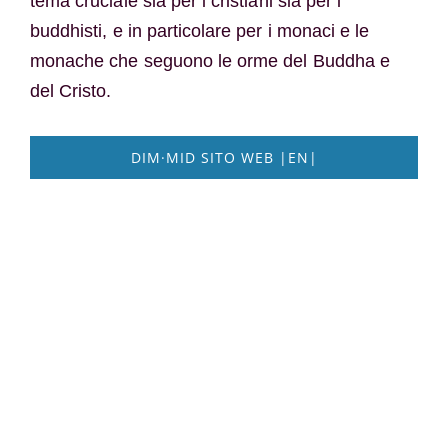
tema cruciale sia per i cristiani sia per i
buddhisti, e in particolare per i monaci e le
monache che seguono le orme del Buddha e
del Cristo.
DIM·MID SITO WEB |EN|