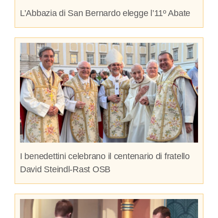
L’Abbazia di San Bernardo elegge l’11º Abate
I benedettini celebrano il centenario di fratello
David Steindl-Rast OSB