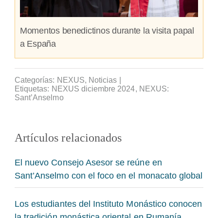
Momentos benedictinos durante la visita papal
a España
Categorías:
NEXUS
,
Noticias
|
Etiquetas:
NEXUS diciembre 2024
,
NEXUS:
Sant’Anselmo
Artículos relacionados
El nuevo Consejo Asesor se reúne en
Sant’Anselmo con el foco en el monacato global
Los estudiantes del Instituto Monástico conocen
la tradición monástica oriental en Rumanía