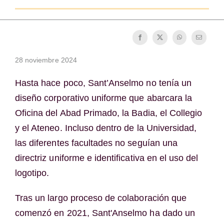
La medalla de San Benito
NEXUS
28 noviembre 2024
Archivo de OSB.org
Hasta hace poco, Sant’Anselmo no tenía un
diseño corporativo uniforme que abarcara la
Oficina del Abad Primado, la Badia, el Collegio
y el Ateneo. Incluso dentro de la Universidad,
las diferentes facultades no seguían una
directriz uniforme e identificativa en el uso del
logotipo.
Tras un largo proceso de colaboración que
comenzó en 2021, Sant'Anselmo ha dado un