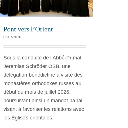
Pont vers l’Orient
06/07/2026
Sous la conduite de l’Abbé-Primat
Jeremias Schröder OSB, une
délégation bénédictine a visité des
monastères orthodoxes russes au
début du mois de juillet 2026,
poursuivant ainsi un mandat papal
visant à favoriser les relations avec
les Églises orientales.