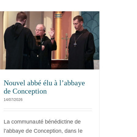
Nouvel abbé élu à l’abbaye
de Conception
14/07/2026
La communauté bénédictine de
l’abbaye de Conception, dans le