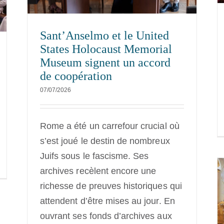
Sant’Anselmo et le United
States Holocaust Memorial
Museum signent un accord
de coopération
07/07/2026
Rome a été un carrefour crucial où
s’est joué le destin de nombreux
Juifs sous le fascisme. Ses
archives recèlent encore une
richesse de preuves historiques qui
attendent d’être mises au jour. En
Pont vers l’Orient
ouvrant ses fonds d’archives aux