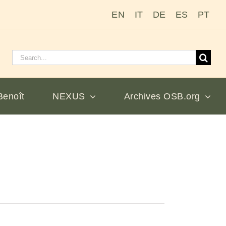
EN
IT
DE
ES
PT
Rechercher
:
Benoît
NEXUS
Archives OSB.org