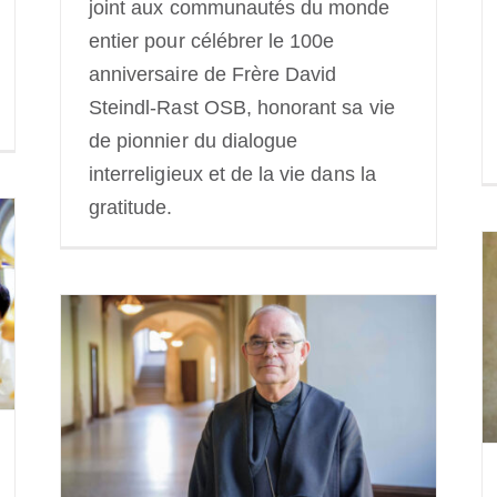
joint aux communautés du monde
entier pour célébrer le 100e
anniversaire de Frère David
Steindl-Rast OSB, honorant sa vie
de pionnier du dialogue
interreligieux et de la vie dans la
gratitude.
Les limites de l’espérance ?
NEXUS
26