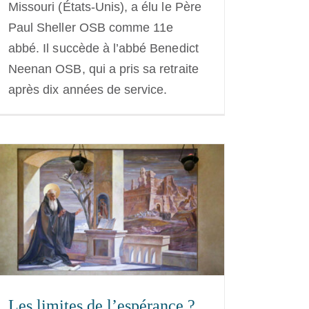
Missouri (États-Unis), a élu le Père
Paul Sheller OSB comme 11e
abbé. Il succède à l’abbé Benedict
Neenan OSB, qui a pris sa retraite
après dix années de service.
Les limites de l’espérance ?