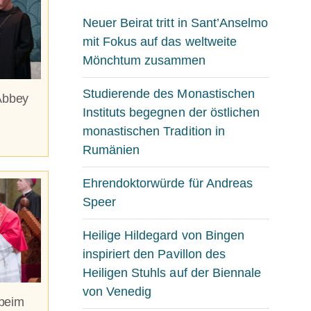
Neuer Beirat tritt in Sant’Anselmo
mit Fokus auf das weltweite
Mönchtum zusammen
Studierende des Monastischen
Abbey
Instituts begegnen der östlichen
monastischen Tradition in
Rumänien
Ehrendoktorwürde für Andreas
Speer
Heilige Hildegard von Bingen
inspiriert den Pavillon des
Heiligen Stuhls auf der Biennale
von Venedig
beim