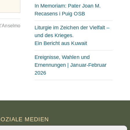
In Memoriam: Pater Joan M.
Recasens i Puig OSB
’Anselmo
Liturgie im Zeichen der Vielfalt –
und des Krieges.
Ein Bericht aus Kuwait
Ereignisse, Wahlen und
Ernennungen | Januar-Februar
2026
SOZIALE MEDIEN