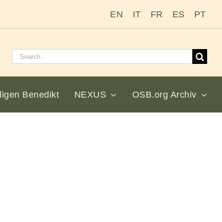
EN
IT
FR
ES
PT
Suchen
nach:
ligen Benedikt
NEXUS
OSB.org Archiv