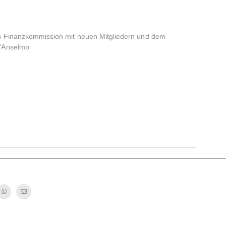
n Finanzkommission mit neuen Mitgliedern und dem
t’Anselmo