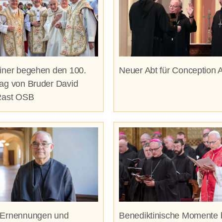
iner begehen den 100.
Neuer Abt für Conception 
ag von Bruder David
Rast OSB
 Ernennungen und
Benediktinische Momente 