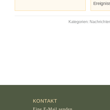
Ereigniss
Kategorien:
Nachrichte
KONTAKT
Eine E-Mail senden