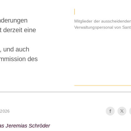
änderungen
Mitglieder der ausscheidende
Verwaltungspersonal von San
 derzeit eine
t, und auch
kommission des
 2026
as Jeremias Schröder