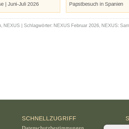
e | Juni-Juli 2026
Papstbesuch in Spanien
n
,
NEXUS
|
Schlagwörter:
NEXUS Februar 2026
,
NEXUS: Sant
SCHNELLZUGRIFF
Datenschutzbestimmungen