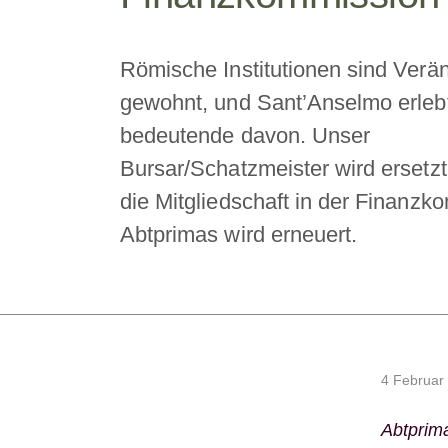
Römische Institutionen sind Ver
gewohnt, und Sant’Anselmo erlebt
bedeutende davon. Unser
Bursar/Schatzmeister wird ersetz
die Mitgliedschaft in der Finanz
Abtprimas wird erneuert.
4 Februar
Abtprim