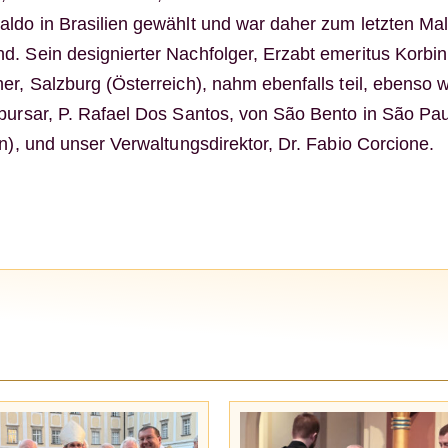
ldo in Brasilien gewählt und war daher zum letzten Ma
. Sein designierter Nachfolger, Erzabt emeritus Korbin
er, Salzburg (Österreich), nahm ebenfalls teil, ebenso w
bursar, P. Rafael Dos Santos, von São Bento in São Pa
en), und unser Verwaltungsdirektor, Dr. Fabio Corcione.