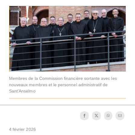
La médaille de Saint Benoît
NEXUS
Archives OSB.org
Membres de la Commission financière sortante avec les
nouveaux membres et le personnel administratif de
Sant'Anselmo
4 février 2026