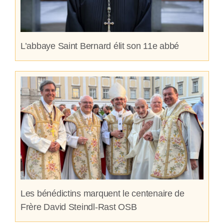
L’abbaye Saint Bernard élit son 11e abbé
Les bénédictins marquent le centenaire de
Frère David Steindl-Rast OSB