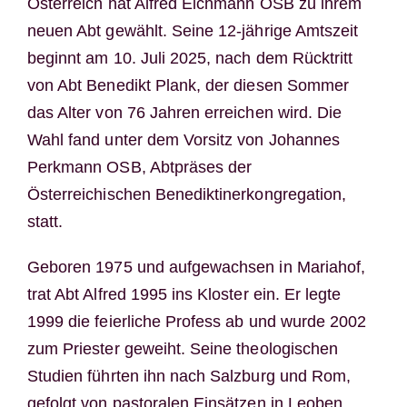
Österreich hat Alfred Eichmann OSB zu ihrem
neuen Abt gewählt. Seine 12-jährige Amtszeit
beginnt am 10. Juli 2025, nach dem Rücktritt
von Abt Benedikt Plank, der diesen Sommer
das Alter von 76 Jahren erreichen wird. Die
Wahl fand unter dem Vorsitz von Johannes
Perkmann OSB, Abtpräses der
Österreichischen Benediktinerkongregation,
statt.
Geboren 1975 und aufgewachsen in Mariahof,
trat Abt Alfred 1995 ins Kloster ein. Er legte
1999 die feierliche Profess ab und wurde 2002
zum Priester geweiht. Seine theologischen
Studien führten ihn nach Salzburg und Rom,
gefolgt von pastoralen Einsätzen in Leoben,