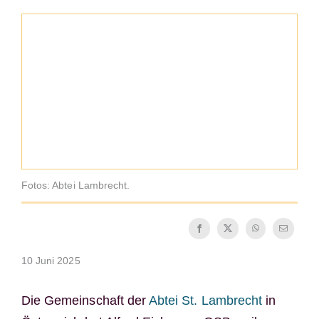
Die Medaille des Heiligen Benedikt
NEXUS
OSB.org Archiv
Fotos: Abtei Lambrecht.
10 Juni 2025
Die Gemeinschaft der
Abtei St. Lambrecht
in