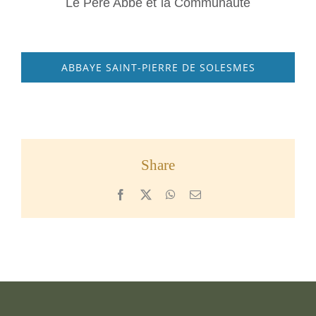
Le Père Abbé et la Communauté
ABBAYE SAINT-PIERRE DE SOLESMES
Share
Facebook
X
WhatsApp
Email