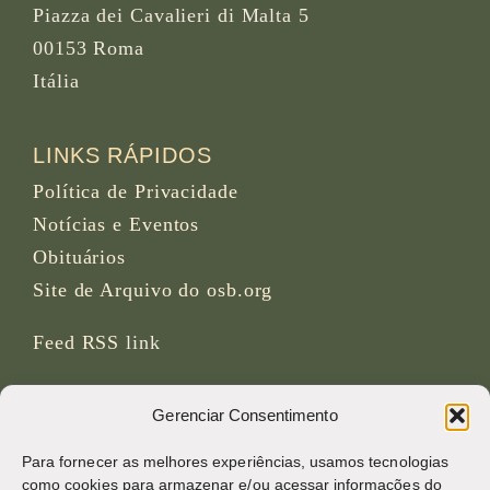
Piazza dei Cavalieri di Malta 5
00153 Roma
Itália
LINKS RÁPIDOS
Política de Privacidade
Notícias e Eventos
Obituários
Site de Arquivo do osb.org
Feed RSS
link
REDES SOCIAIS
Gerenciar Consentimento
Para fornecer as melhores experiências, usamos tecnologias
como cookies para armazenar e/ou acessar informações do