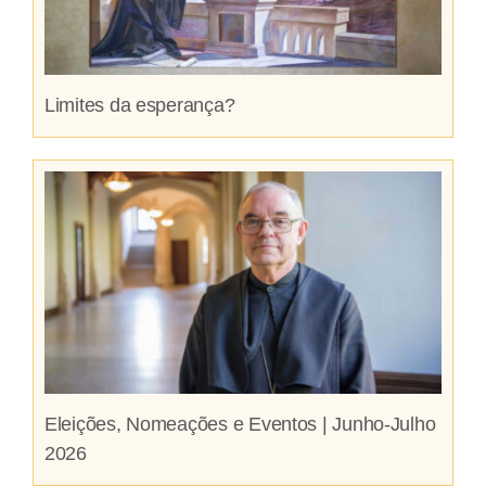
Limites da esperança?
Eleições, Nomeações e Eventos | Junho-Julho
2026