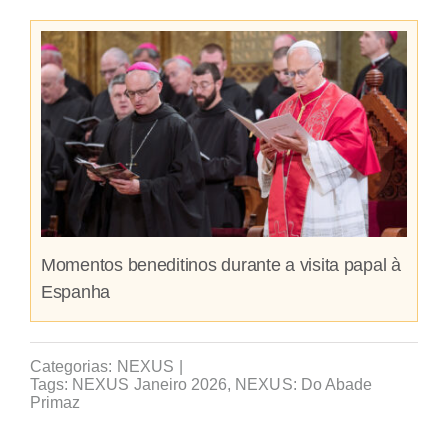
Momentos beneditinos durante a visita papal à
Espanha
Categorias:
NEXUS
|
Tags:
NEXUS Janeiro 2026
,
NEXUS: Do Abade
Primaz