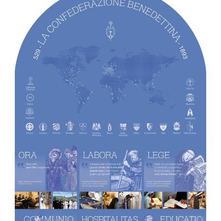
Tornar-se monge ou freira
A medalha de São Bento
NEXUS
Arquivo OSB.org