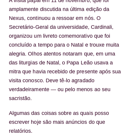
A visita papal em 11 de novembro, que foi
amplamente discutida na última edição da
Nexus, continuou a ressoar em nós. O
Secretário-Geral da universidade, Cardinali,
organizou um livreto comemorativo que foi
concluído a tempo para o Natal e trouxe muita
alegria. Olhos atentos notaram que, em uma
das liturgias de Natal, o Papa Leão usava a
mitra que havia recebido de presente após sua
visita conosco. Deve tê-lo agradado
verdadeiramente — ou pelo menos ao seu
sacristão.
Algumas das coisas sobre as quais posso
escrever hoje são mais anúncios do que
relatórios.