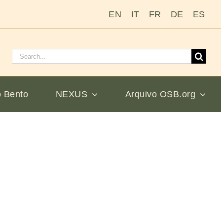
EN
IT
FR
DE
ES
Pesquisar
por:
 Bento
NEXUS
Arquivo OSB.org