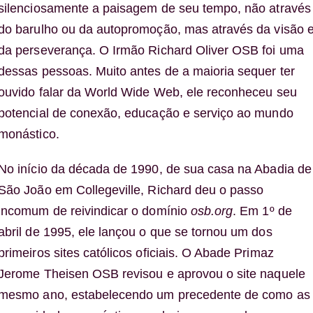
silenciosamente a paisagem de seu tempo, não através
do barulho ou da autopromoção, mas através da visão 
da perseverança. O Irmão Richard Oliver OSB foi uma
dessas pessoas. Muito antes de a maioria sequer ter
ouvido falar da World Wide Web, ele reconheceu seu
potencial de conexão, educação e serviço ao mundo
monástico.
No início da década de 1990, de sua casa na Abadia de
São João em Collegeville, Richard deu o passo
incomum de reivindicar o domínio
osb.org
. Em 1º de
abril de 1995, ele lançou o que se tornou um dos
primeiros sites católicos oficiais. O Abade Primaz
Jerome Theisen OSB revisou e aprovou o site naquele
mesmo ano, estabelecendo um precedente de como as