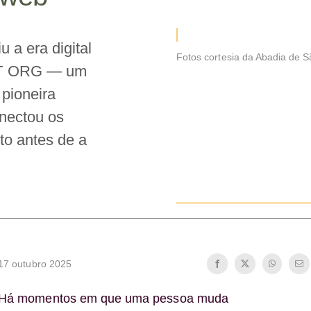
 a era digital
Fotos cortesia da Abadia de 
DOT ORG — um
 pioneira
nectou os
to antes de a
17 outubro 2025
Há momentos em que uma pessoa muda