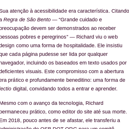
Sua atenção à acessibilidade era característica. Citand
a
Regra de São Bento
— “Grande cuidado e
preocupação devem ser demonstrados ao receber
pessoas pobres e peregrinos” — Richard viu o web
design como uma forma de hospitalidade. Ele insistiu
que cada página pudesse ser lida por qualquer
navegador, incluindo os baseados em texto usados por
deficientes visuais. Este compromisso com a abertura
era prático e profundamente beneditino: uma forma de
lectio
digital, convidando todos a entrar e aprender.
Mesmo com o avanço da tecnologia, Richard
permaneceu prático, como editor do site até sua morte.
Em 2018, pouco antes de se afastar, ele transferiu a