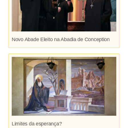
Novo Abade Eleito na Abadia de Conception
Limites da esperança?