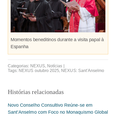
Momentos beneditinos durante a visita papal à
Espanha
Categorias:
NEXUS
,
Notícias
|
Tags:
NEXUS outubro 2025
,
NEXUS: Sant’Anselmo
Histórias relacionadas
Novo Conselho Consultivo Reúne-se em
Sant’Anselmo com Foco no Monaquismo Global