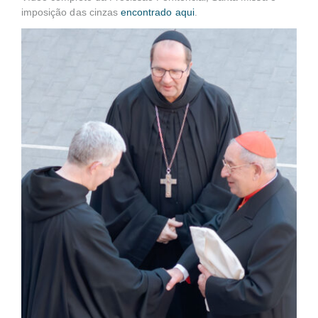
imposição das cinzas
encontrado aqui
.