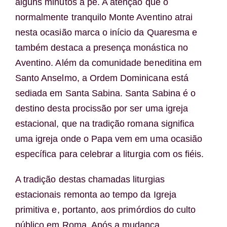
alguns minutos a pé. A atenção que o
normalmente tranquilo Monte Aventino atrai
nesta ocasião marca o início da Quaresma e
também destaca a presença monástica no
Aventino. Além da comunidade beneditina em
Santo Anselmo, a Ordem Dominicana está
sediada em Santa Sabina. Santa Sabina é o
destino desta procissão por ser uma igreja
estacional, que na tradição romana significa
uma igreja onde o Papa vem em uma ocasião
específica para celebrar a liturgia com os fiéis.
A tradição destas chamadas liturgias
estacionais remonta ao tempo da Igreja
primitiva e, portanto, aos primórdios do culto
público em Roma. Após a mudança