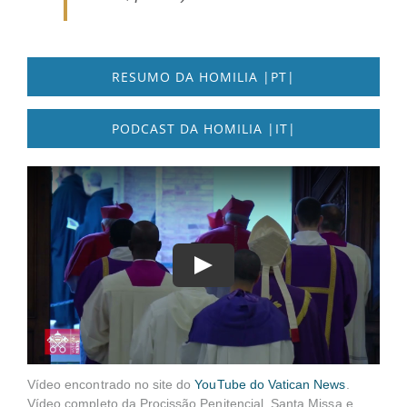
RESUMO DA HOMILIA |PT|
PODCAST DA HOMILIA |IT|
Vídeo encontrado no site do
YouTube do Vatican News
.
Vídeo completo da Procissão Penitencial, Santa Missa e