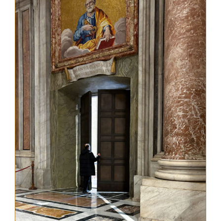
A medalha de São Bento
NEXUS
Arquivo OSB.org