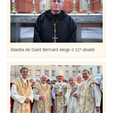
Abadia de Saint Bernard elege o 11º abade