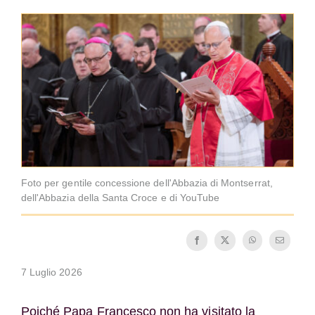
La medaglia di San Benedetto
NEXUS
Archivio OSB.org
Foto per gentile concessione dell'Abbazia di Montserrat,
dell'Abbazia della Santa Croce e di YouTube
7 Luglio 2026
Poiché Papa Francesco non ha visitato la