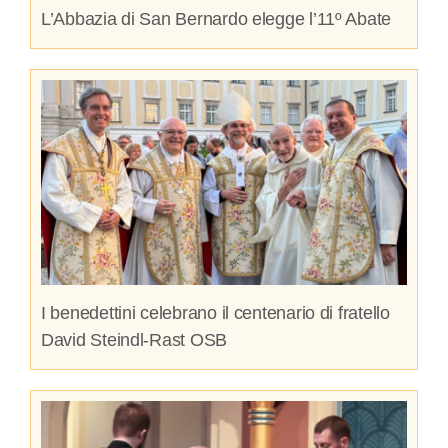
L’Abbazia di San Bernardo elegge l’11º Abate
I benedettini celebrano il centenario di fratello
David Steindl-Rast OSB