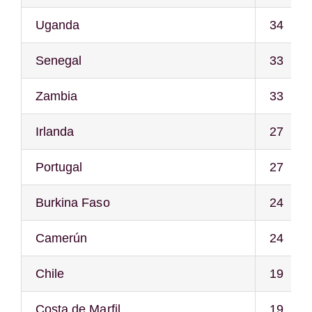
Uganda
34
Senegal
33
Zambia
33
Irlanda
27
Portugal
27
Burkina Faso
24
Camerún
24
Chile
19
Costa de Marfil
19