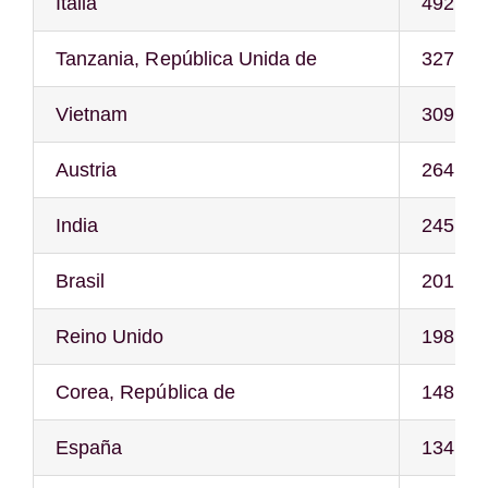
Italia
492
Tanzania, República Unida de
327
Vietnam
309
Austria
264
India
245
Brasil
201
Reino Unido
198
Corea, República de
148
España
134