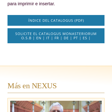
para imprimir e insertar.
ÍNDICE DEL CATALOGUS (PDF)
SOLICITE EL CATALOGUS MONASTERIORUM
O.S.B | EN | IT | FR | DE | PT | ES |
Más en NEXUS