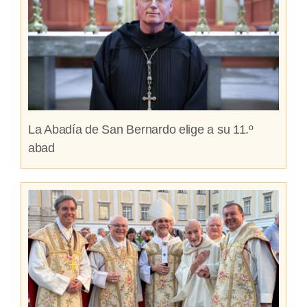
La Abadía de San Bernardo elige a su 11.º
abad