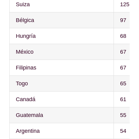
Suiza
125
Bélgica
97
Hungría
68
México
67
Filipinas
67
Togo
65
Canadá
61
Guatemala
55
Argentina
54