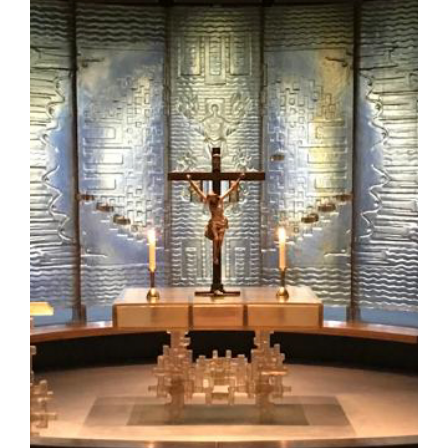
La medaglia di San Benedetto
NEXUS
Archivio OSB.org