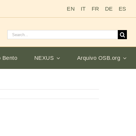
EN
IT
FR
DE
ES
Pesquisar
por:
 Bento
NEXUS
Arquivo OSB.org