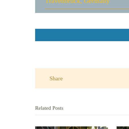
Travenbrück, Germany
Share
Related Posts