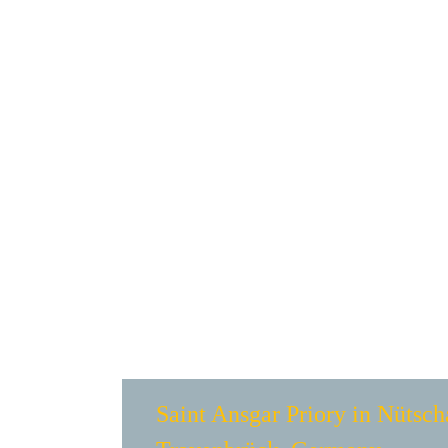
Saint Ansgar Priory in Nütsc