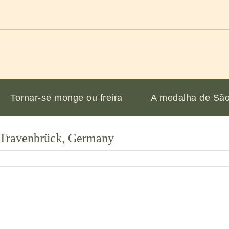
Tornar-se monge ou freira
A medalha de São
, Travenbrück, Germany