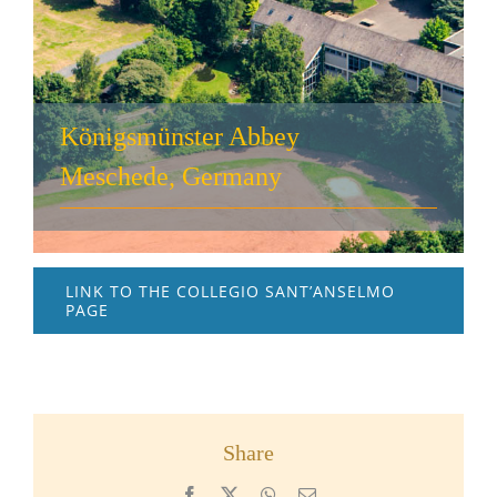
Königsmünster Abbey
Meschede, Germany
LINK TO THE COLLEGIO SANT’ANSELMO
PAGE
Share
Facebook
X
WhatsApp
Email