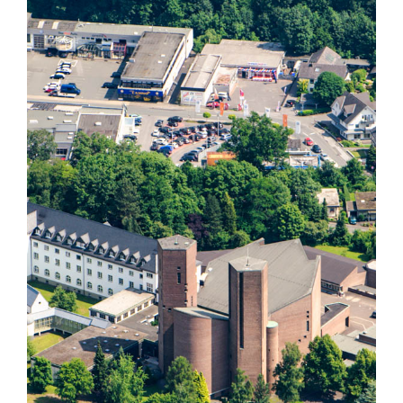
La medaglia di San Benedetto
NEXUS
Archivio OSB.org