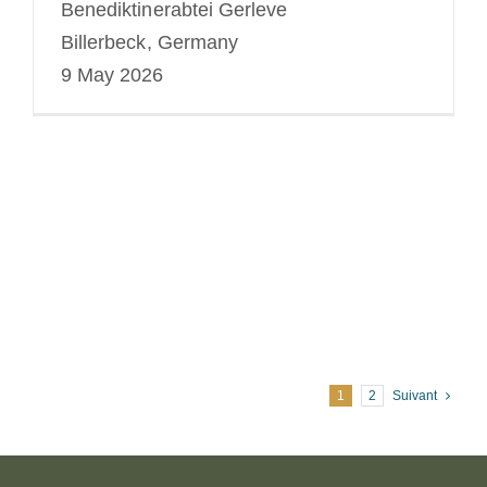
Benediktinerabtei Gerleve
Billerbeck, Germany
9 May 2026
1
2
Suivant