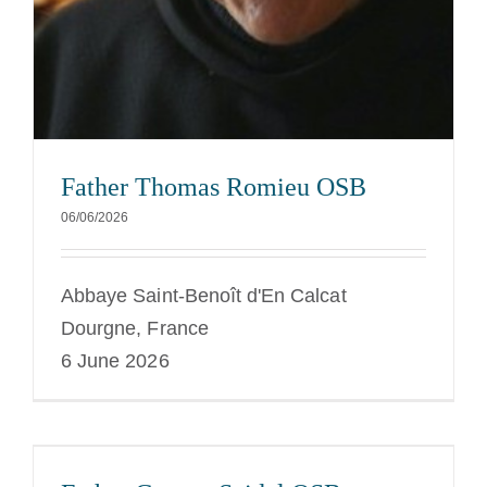
Father Thomas Romieu OSB
06/06/2026
Abbaye Saint-Benoît d'En Calcat
Dourgne, France
6 June 2026