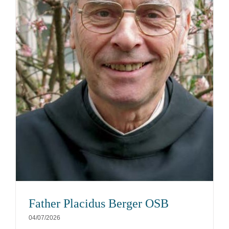
Father Placidus Berger OSB
04/07/2026