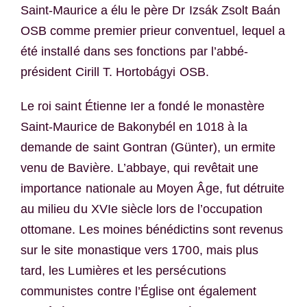
Saint-Maurice a élu le père Dr
Izsák Zsolt Baán
OSB comme premier prieur conventuel, lequel a
été installé dans ses fonctions par l’abbé-
président
Cirill T. Hortobágyi
OSB.
Le roi saint Étienne Ier a fondé le monastère
Saint-Maurice de Bakonybél en 1018 à la
demande de saint Gontran (Günter), un ermite
venu de Bavière. L’abbaye, qui revêtait une
importance nationale au Moyen Âge, fut détruite
au milieu du XVIe siècle lors de l’occupation
ottomane. Les moines bénédictins sont revenus
sur le site monastique vers 1700, mais plus
tard, les Lumières et les persécutions
communistes contre l’Église ont également