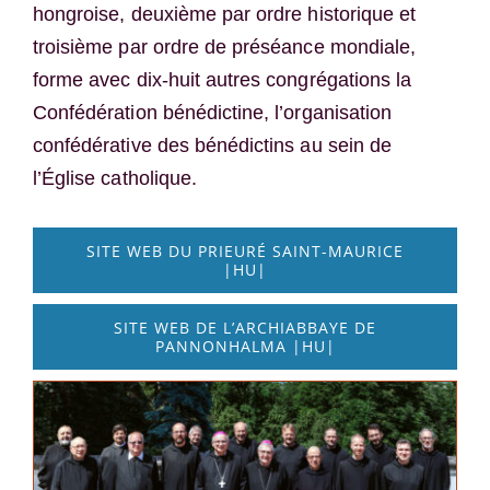
hongroise, deuxième par ordre historique et
troisième par ordre de préséance mondiale,
forme avec dix-huit autres congrégations la
Confédération bénédictine, l’organisation
confédérative des bénédictins au sein de
l’Église catholique.
SITE WEB DU PRIEURÉ SAINT-MAURICE
|HU|
SITE WEB DE L’ARCHIABBAYE DE
PANNONHALMA |HU|