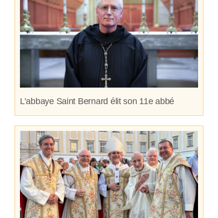
L’abbaye Saint Bernard élit son 11e abbé